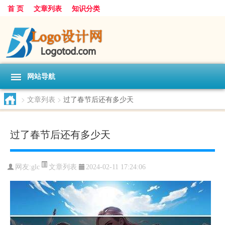
首 页
文章列表
知识分类
网站导航
>
文章列表
>
过了春节后还有多少天
过了春节后还有多少天
文章列表
网友:
glc
2024-02-11 17:24:06