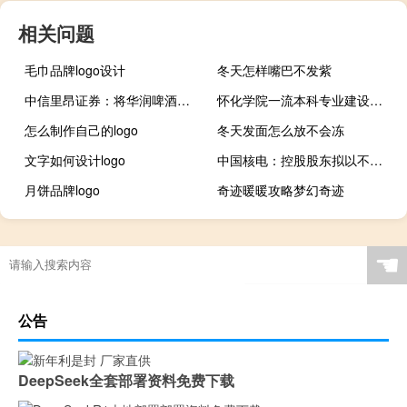
相关问题
毛巾品牌logo设计
冬天怎样嘴巴不发紫
中信里昂证券：将华润啤酒评级下调至增持目标价54港元
怀化学院一流本科专业建设名单
怎么制作自己的logo
冬天发面怎么放不会冻
文字如何设计logo
中国核电：控股股东拟以不超过5亿元增持公司股份
月饼品牌logo
奇迹暖暖攻略梦幻奇迹
☚
公告
DeepSeek全套部署资料免费下载