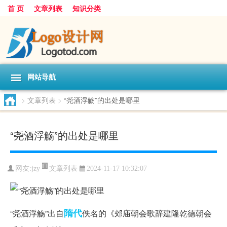
首 页
文章列表
知识分类
网站导航
>
文章列表
>
“尧酒浮觞”的出处是哪里
“尧酒浮觞”的出处是哪里
文章列表
网友:
jzy
2024-11-17 10:32:07
隋代
“尧酒浮觞”出自
佚名的《郊庙朝会歌辞建隆乾德朝会