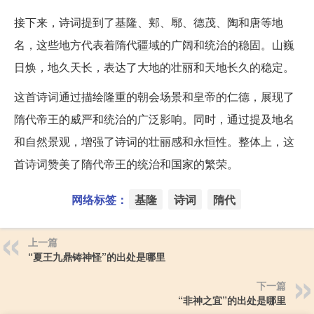
接下来，诗词提到了基隆、郏、鄏、德茂、陶和唐等地
名，这些地方代表着隋代疆域的广阔和统治的稳固。山巍
日焕，地久天长，表达了大地的壮丽和天地长久的稳定。
这首诗词通过描绘隆重的朝会场景和皇帝的仁德，展现了
隋代帝王的威严和统治的广泛影响。同时，通过提及地名
和自然景观，增强了诗词的壮丽感和永恒性。整体上，这
首诗词赞美了隋代帝王的统治和国家的繁荣。
网络标签：
基隆
诗词
隋代
上一篇
“夏王九鼎铸神怪”的出处是哪里
下一篇
“非神之宜”的出处是哪里