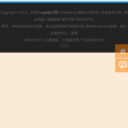
Copyright © 2012 - 2026
Logo设计网
Powered by
网站分类目录
|
精选推荐文章
|
网
站地图
|
疑难解答
湘ICP备16332410号
声明：本站内容来自互联网，如信息有错误可发邮件到f_fb#foxmail.com说明，我们
会及时纠正，谢谢
本站仅为个人兴趣爱好，不接盈利性广告及商业合作
小男孩