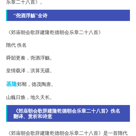
乐章二十八首》。
“尧酒浮觞”全诗
《郊庙朝会歌辞建隆乾德朝会乐章二十八首》
隋代 佚名
舜韶更奏，尧酒浮觞。
皇情载泽，洪算无疆。
基隆
郏鄏，德茂陶唐。
山巍日焕，地久天长。
《郊庙朝会歌辞建隆乾德朝会乐章二十八首》佚名
翻译、赏析和诗意
《郊庙朝会歌辞建隆乾德朝会乐章二十八首》是一首隋代