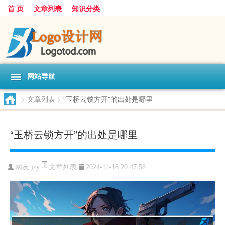
首 页
文章列表
知识分类
网站导航
>
文章列表
>
“玉桥云锁方开”的出处是哪里
“玉桥云锁方开”的出处是哪里
文章列表
网友:
jzy
2024-11-18 20:47:56