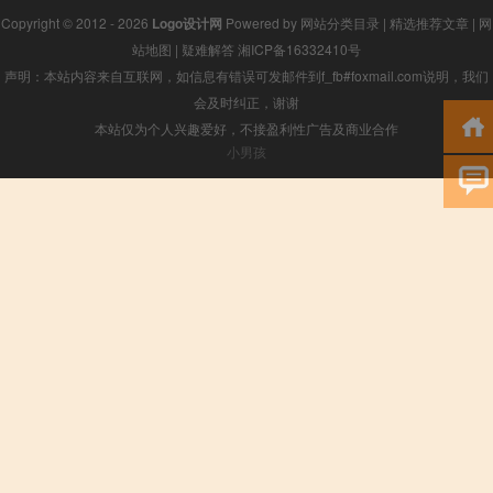
Copyright © 2012 - 2026
Logo设计网
Powered by
网站分类目录
|
精选推荐文章
|
网
站地图
|
疑难解答
湘ICP备16332410号
声明：本站内容来自互联网，如信息有错误可发邮件到f_fb#foxmail.com说明，我们
会及时纠正，谢谢
本站仅为个人兴趣爱好，不接盈利性广告及商业合作
小男孩