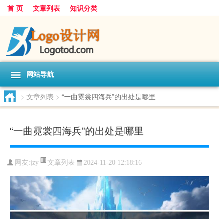
首 页
文章列表
知识分类
网站导航
>
文章列表
>
“一曲霓裳四海兵”的出处是哪里
“一曲霓裳四海兵”的出处是哪里
文章列表
网友:
jzy
2024-11-20 12:18:16