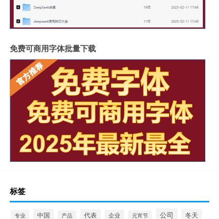
免费可商用字体批量下载
标签
公司
中国
冬天
代表
专业
企业
产品
元宵节