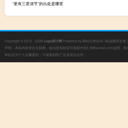
“更有三君清节”的出处是哪里
Copyright © 2012 - 2026
Logo设计网
Powered by
网站分类目录
|
精选推荐文章
声明：本站内容来自互联网，如信息有错误可发邮件到f_fb#foxmail.com说明
本站仅为个人兴趣爱好，不接盈利性广告及商业合作