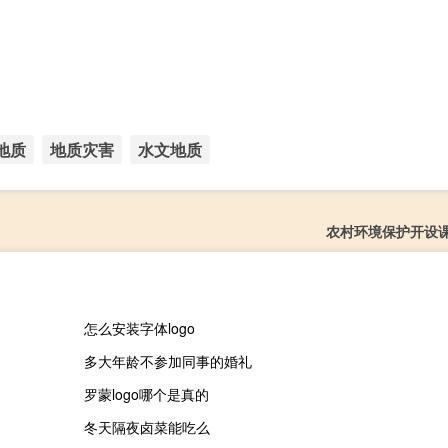
地质
地质灾害
水文地质
农村环境保护开设
怎么安装字体logo
多大年龄不参加同事的婚礼
罗蒙logo哪个是真的
冬天隔夜卤菜能吃么