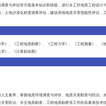
境调查与评估等方面基本知识和技能，进行水工环地质工程设计
如：土地沙漠化程度调查评估，建设用地地质灾害危险性评估，
质学》、《工程地质勘察》、《工程力学》、《工程测量》、《
技术》、《计算机绘图》
和人文素养，掌握地质环境调查与评价、地质灾害勘查与防治、
质灾害防治、水文地质勘查、工程地质勘察等工作的高素质技术