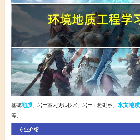
地质
水文地质
基础
、岩土室内测试技术、岩土工程勘察、
等。
专业介绍