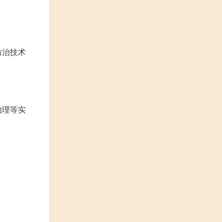
防治技术
治理等实