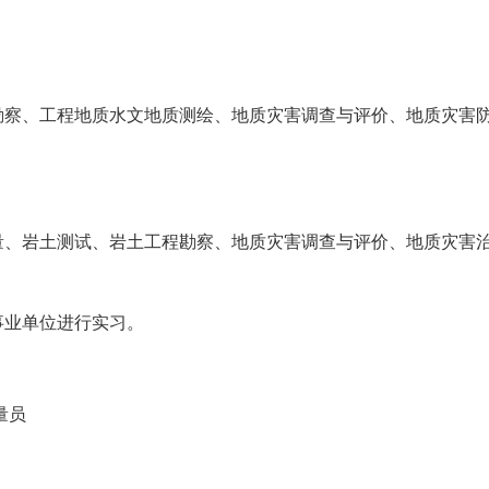
勘察、工程地质水文地质测绘、地质灾害调查与评价、地质灾害
量、岩土测试、岩土工程勘察、地质灾害调查与评价、地质灾害
事业单位进行实习。
量员