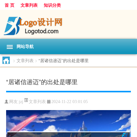
首 页
文章列表
知识分类
网站导航
>
文章列表
>
“居诸信遄迈”的出处是哪里
“居诸信遄迈”的出处是哪里
文章列表
网友:
jzj
2024-11-22 03:01:05