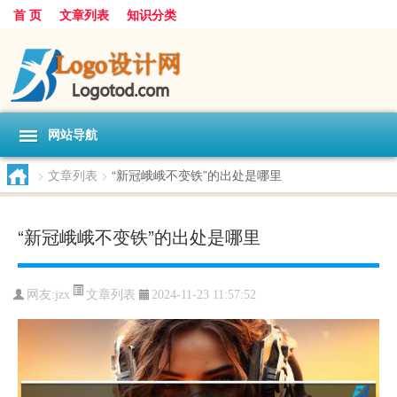
首 页
文章列表
知识分类
网站导航
>
文章列表
>
“新冠峨峨不变铁”的出处是哪里
“新冠峨峨不变铁”的出处是哪里
文章列表
网友:
jzx
2024-11-23 11:57:52