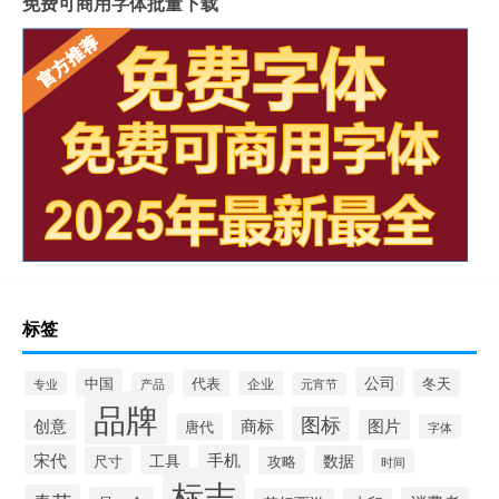
免费可商用字体批量下载
标签
公司
中国
冬天
代表
专业
企业
产品
元宵节
品牌
图标
创意
商标
图片
唐代
字体
宋代
手机
工具
数据
尺寸
攻略
时间
标志