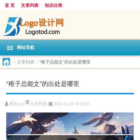
首 页
文章列表
知识分类
网站导航
>
文章列表
>
“稚子总能文”的出处是哪里
“稚子总能文”的出处是哪里
文章列表
网友:
jzz
2024-11-24 10:21:07