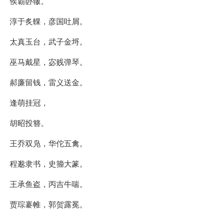
侯霸卧辙。
淳于炙輠，彦国吐屑。
太真玉台，武子金埒。
巫马戴星，宓贱弹琴。
郝廉留钱，雷义送金。
逢萌挂冠，
胡昭投簪。
王乔双凫，华佗五禽。
程邈隶书，史籀大篆。
王承鱼盗，丙吉牛喘。
贾琮褰帷，郭贺露冕。