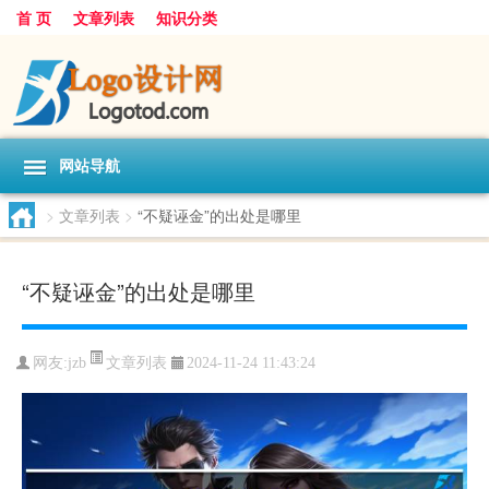
首 页
文章列表
知识分类
网站导航
>
文章列表
>
“不疑诬金”的出处是哪里
“不疑诬金”的出处是哪里
文章列表
网友:
jzb
2024-11-24 11:43:24