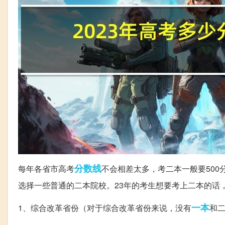
分数线
每年各省市高考
不会相差太多，考二本一般要500
选择一些普通的二本院校。23年的考生想要考上二本的话，
一本
1、综合改革省份（对于综合改革省份来说，没有
和