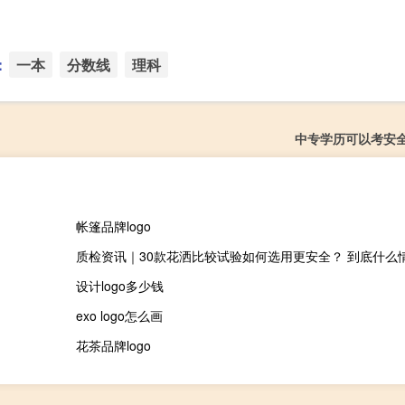
：
一本
分数线
理科
中专学历可以考安
帐篷品牌logo
质检资讯｜30款花洒比较试验如何选用更安全？ 到底什么
设计logo多少钱
exo logo怎么画
花茶品牌logo