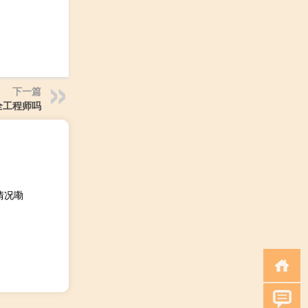
下一篇
全工程师吗
情况嘞