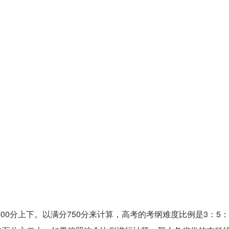
00分上下。以满分750分来计算，高考的考纲难度比例是3：5