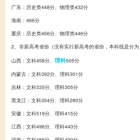
广东：历史类448分、物理类432分
海南：466分
重庆：历史类456分、物理类446分
2、非新高考省份（没有实行新高考的省份，本科线是分
理科
山西：文科458分、
505分
内蒙古：文科392分、理科301分
吉林：文科335分、理科305分
黑龙江：文科354分、理科280分
安徽：文科519分、理科415分
江西：文科496分、理科443分
河南：文科466分、理科400分