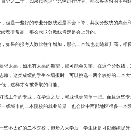
占百分之二十，如果按照这个比例进行计算。那么各省份的本科线
降，但是一些好的专业分数线还是不会下降，其实分数线的高低
成绩都非常高，那么录取分数线肯定是会上升的。
说，如果的报考人数比往年增加，那么二本线也会随着升高，相
能要求太高，如果有太高的期望，那可能会失望。在这个分数线，
行志愿，这类成绩的学生在填报时，可以挑选一两个较好的二本大
降低，这样才有被录取的可能。
很好找工作的专业，在毕业之后，就业也更简单一些。而且这些专
等一线城市的二本院校的就业前景，也会比中西部地区很多一本
报一些不太好的二本院校，但步入大学后，学生还是可以继续提升