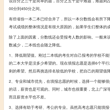
说百分之三十是简单的题，百分之五十是中难题，难题则
00分到450分之间。
有些省份一本二本已经合并了，所以一本分数线会有所下
考试成绩的整体情况是有很大原因的，如果学生们整体的
除了上面的因素，分数线还会受报考人数的影响。一般来
数减少，二本线也会随之降低。
1、降低期望值。刚过二本线的考生对自己报考的学校不
的二本大学是没多少希望的。现在填报志愿是选择6个平
刺的希望。然后再挑选排名较低的学校，把自己的期望值
2、专业和城市优先，在填报志愿的时候，选择一个能够
的话，薪资也是可观的。同时，城市也很重要，北上广深
而且薪资水平也不差。
3、选择有助于考研、考公的专业。虽然高考志愿只能填