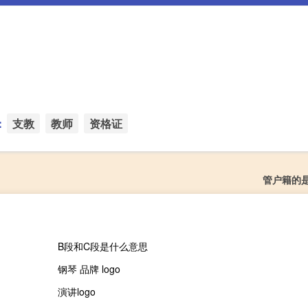
：
支教
教师
资格证
管户籍的
B段和C段是什么意思
钢琴 品牌 logo
演讲logo