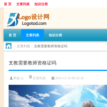
首 页
文章列表
知识分类
首 页
文章列表
知识分类
>
文章列表
>
支教需要教师资格证吗
支教需要教师资格证吗
文章列表
网友:
zj
2024-12-16 08:20:18