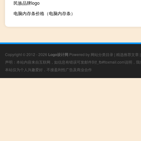
民族品牌logo
电脑内存条价格（电脑内存条）
Copyright © 2012 - 2026
Logo设计网
Powered by
网站分类目录
|
精选推荐文章
声明：本站内容来自互联网，如信息有错误可发邮件到f_fb#foxmail.com说明
本站仅为个人兴趣爱好，不接盈利性广告及商业合作