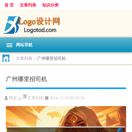
首 页
文章列表
知识分类
网站导航
>
文章列表
>
广州哪里招司机
广州哪里招司机
文章列表
网友:
gz
2024-12-16 09:50:26