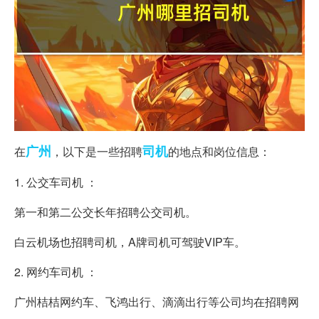
广州
司机
在
，以下是一些招聘
的地点和岗位信息：
1. 公交车司机 ：
第一和第二公交长年招聘公交司机。
白云机场也招聘司机，A牌司机可驾驶VIP车。
2. 网约车司机 ：
广州桔桔网约车、飞鸿出行、滴滴出行等公司均在招聘网