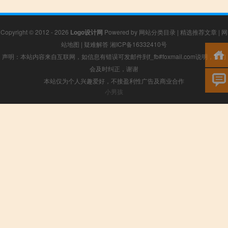
Copyright © 2012 - 2026
Logo设计网
Powered by
网站分类目录
|
精选推荐文章
|
网
站地图
|
疑难解答
湘ICP备16332410号
声明：本站内容来自互联网，如信息有错误可发邮件到f_fb#foxmail.com说明，我们
会及时纠正，谢谢
本站仅为个人兴趣爱好，不接盈利性广告及商业合作
小男孩