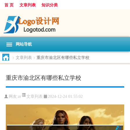
首 页
文章列表
知识分类
网站导航
>
文章列表
>
重庆市渝北区有哪些私立学校
重庆市渝北区有哪些私立学校
文章列表
网友:
zr
2024-12-24 01:55:02