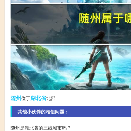
随州
湖北省
位于
北部
其他小伙伴的相似问题：
随州是湖北省的三线城市吗？