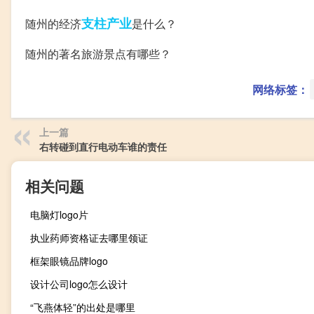
支柱产业
随州的经济
是什么？
随州的著名旅游景点有哪些？
网络标签：
上一篇
右转碰到直行电动车谁的责任
相关问题
电脑灯logo片
执业药师资格证去哪里领证
框架眼镜品牌logo
设计公司logo怎么设计
“飞燕体轻”的出处是哪里