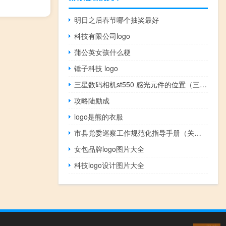
明日之后春节哪个抽奖最好
科技有限公司logo
蒲公英女孩什么梗
锤子科技 logo
三星数码相机st550 感光元件的位置（三星数码相机st550）
攻略陆励成
logo是熊的衣服
市县党委巡察工作规范化指导手册（关于市县党委建立巡察制度的意见 规定 开展市县党委巡察）
女包品牌logo图片大全
科技logo设计图片大全