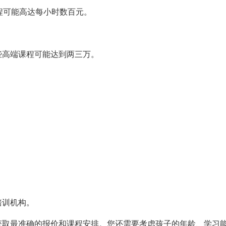
程可能高达每小时数百元。
些高端课程可能达到两三万。
培训机构。
获取最准确的报价和课程安排。您还需要考虑孩子的年龄、学习