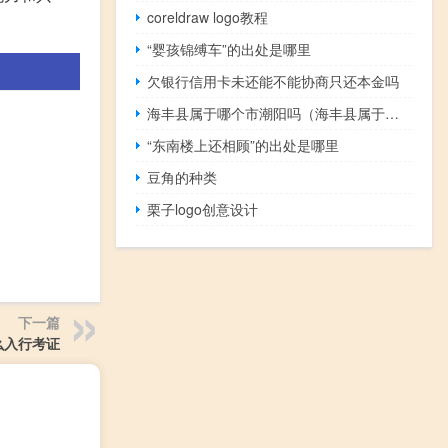
coreldraw logo教程
“婴孩锦缚车”的出处是哪里
欠银行信用卡未还能不能协商只还本金吗
海丰县属于哪个市潮阳吗（海丰县属于哪个市）
“东南楼上还相顾”的出处是哪里
豆角的种类
栗子logo创意设计
下一篇
么入行考证