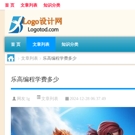
首 页
文章列表
知识分类
首 页
文章列表
知识分类
>
文章列表
>
乐高编程学费多少
乐高编程学费多少
文章列表
网友:
lg
2024-12-28 06:37:49