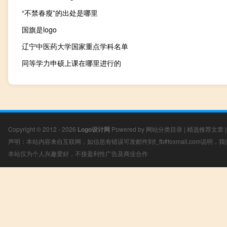
“不禁春瘦”的出处是哪里
国旗是logo
辽宁中医药大学国家重点学科名单
同等学力申硕上课在哪里进行的
Copyright © 2012 - 2026
Logo设计网
Powered by
网站分类目录
|
精选推荐文章
声明：本站内容来自互联网，如信息有错误可发邮件到f_fb#foxmail.com说明
本站仅为个人兴趣爱好，不接盈利性广告及商业合作