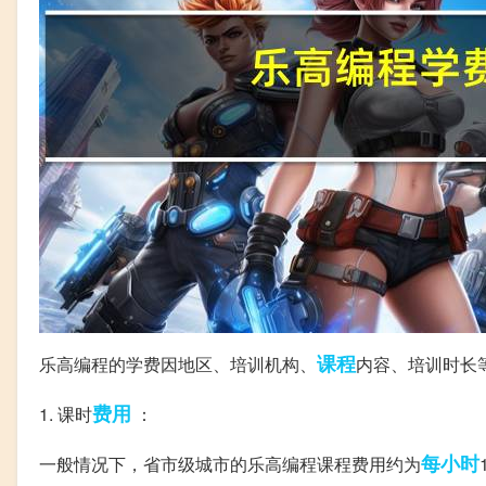
课程
乐高编程的学费因地区、培训机构、
内容、培训时长
费用
1. 课时
：
每小时
一般情况下，省市级城市的乐高编程课程费用约为