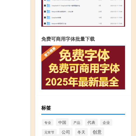
免费可商用字体批量下载
标签
中国
代表
专业
企业
产品
创意
公司
冬天
元宵节