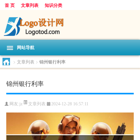
首 页
文章列表
知识分类
网站导航
>
文章列表
>
锦州银行利率
锦州银行利率
文章列表
网友:
jz
2024-12-28 16:57:11