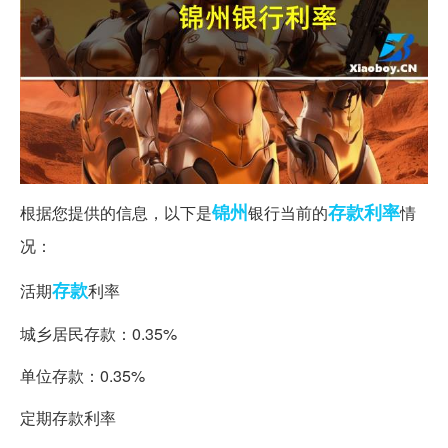
锦州
存款利率
根据您提供的信息，以下是
银行当前的
情
况：
存款
活期
利率
城乡居民存款：0.35%
单位存款：0.35%
定期存款利率