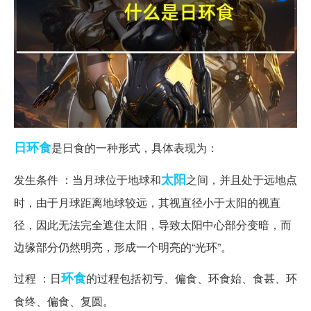
日环食
是日食的一种形式，具体表现为：
太阳
发生条件 ：当月球位于地球和
之间，并且处于远地点
时，由于月球距离地球较远，其视直径小于太阳的视直
径，因此无法完全遮住太阳，导致太阳中心部分变暗，而
边缘部分仍然明亮，形成一个明亮的“光环”。
环食
过程 ：日
的过程包括初亏、偏食、环食始、食甚、环
食终、偏食、复圆。