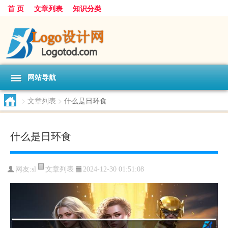
首 页
文章列表
知识分类
网站导航
>
文章列表
>
什么是日环食
什么是日环食
文章列表
网友:
sl
2024-12-30 01:51:08