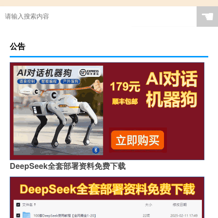
☚
公告
DeepSeek全套部署资料免费下载