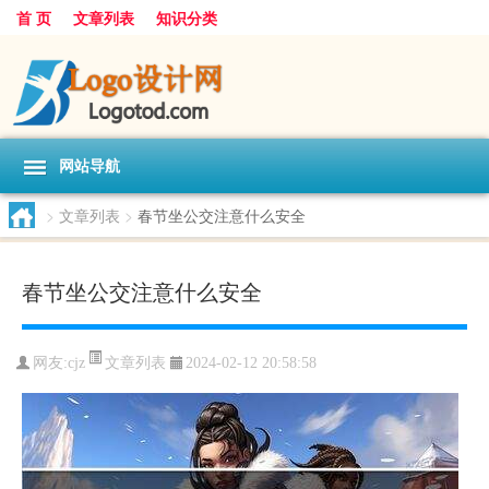
首 页
文章列表
知识分类
网站导航
>
文章列表
>
春节坐公交注意什么安全
春节坐公交注意什么安全
文章列表
网友:
cjz
2024-02-12 20:58:58