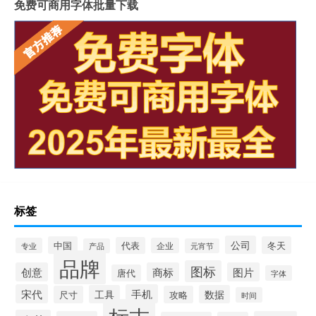
免费可商用字体批量下载
标签
公司
中国
冬天
代表
专业
企业
产品
元宵节
品牌
图标
创意
商标
图片
唐代
字体
宋代
手机
工具
数据
尺寸
攻略
时间
标志