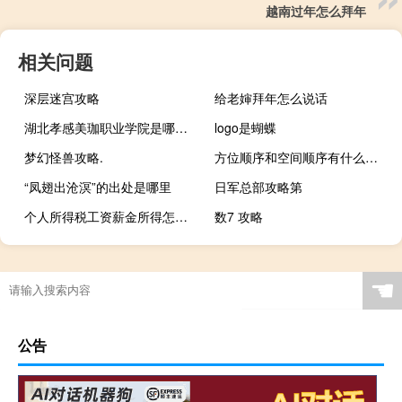
越南过年怎么拜年
相关问题
深层迷宫攻略
给老婶拜年怎么说话
湖北孝感美珈职业学院是哪一年创办的
logo是蝴蝶
梦幻怪兽攻略.
方位顺序和空间顺序有什么区别
“凤翅出沧溟”的出处是哪里
日军总部攻略第
个人所得税工资薪金所得怎么申报的（个人所得税工资薪金所得怎么申报）
数7 攻略
☚
公告