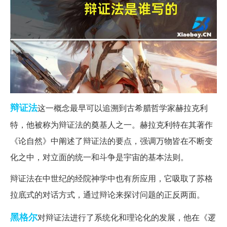
辩证法
这一概念最早可以追溯到古希腊哲学家赫拉克利
特，他被称为辩证法的奠基人之一。赫拉克利特在其著作
《论自然》中阐述了辩证法的要点，强调万物皆在不断变
化之中，对立面的统一和斗争是宇宙的基本法则。
辩证法在中世纪的经院神学中也有所应用，它吸取了苏格
拉底式的对话方式，通过辩论来探讨问题的正反两面。
黑格尔
对辩证法进行了系统化和理论化的发展，他在《逻