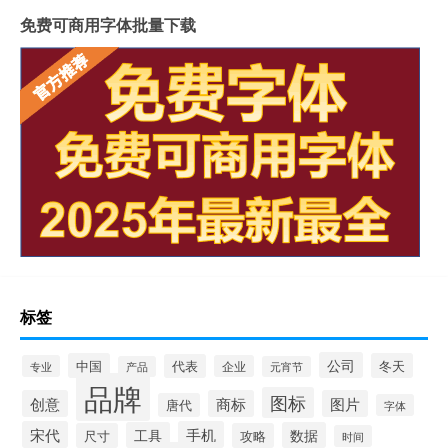
免费可商用字体批量下载
标签
公司
中国
冬天
代表
专业
企业
产品
元宵节
品牌
图标
创意
商标
图片
唐代
字体
宋代
手机
工具
数据
尺寸
攻略
时间