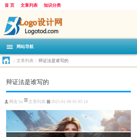
首 页
文章列表
知识分类
网站导航
>
文章列表
>
辩证法是谁写的
辩证法是谁写的
文章列表
网友:
bz
2025-01-08 01:05:14