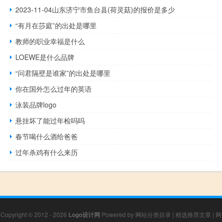
2023-11-04山东济宁市鱼台县(荷灵菇)的报价是多少
“有月在莎庭”的出处是哪里
教师的职业幸福是什么
LOEWE是什么品牌
“问君隔壁是谁家”的出处是哪里
你在国外怎么过年的英语
泳装品牌logo
悬挂坏了能过年检吗吗
春节喝什么酒给爸爸
过年杀鸡有什么来历
Copyright © 2012 - 2026
Logo设计网
Powered by
网站分类目录
|
精选推荐文章
|
网