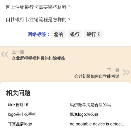
网上注销银行卡需要哪些材料？
口挂银行卡注销流程是怎样的？
网络标签：
您的
银行
银行卡
上一篇
企业所得税福利费的扣除标准
下一篇
会计初级如何自学能考过
相关问题
blek攻略19
玛伊微享淘是合法的吗
logo是什么手机
飘逸logo怎么做
耳塞品牌logo
no bootable device is detected怎么解决（no bootable device）