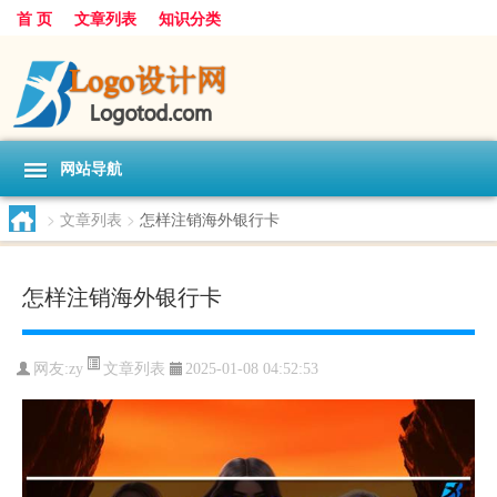
首 页
文章列表
知识分类
网站导航
>
文章列表
>
怎样注销海外银行卡
怎样注销海外银行卡
文章列表
网友:
zy
2025-01-08 04:52:53