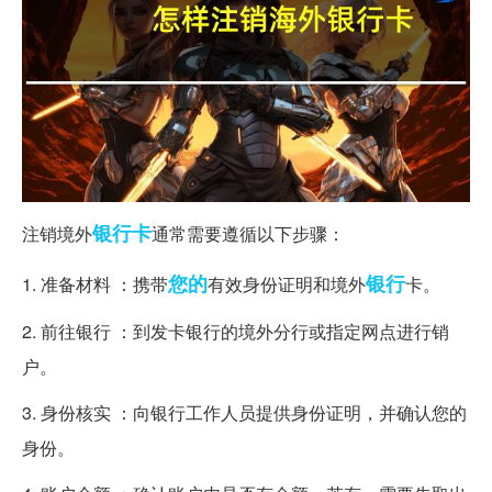
银行卡
注销境外
通常需要遵循以下步骤：
您的
银行
1. 准备材料 ：携带
有效身份证明和境外
卡。
2. 前往银行 ：到发卡银行的境外分行或指定网点进行销
户。
3. 身份核实 ：向银行工作人员提供身份证明，并确认您的
身份。