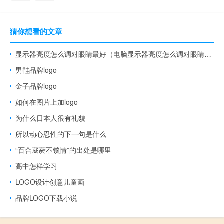
猜你想看的文章
显示器亮度怎么调对眼睛最好（电脑显示器亮度怎么调对眼睛最好）
男鞋品牌logo
金子品牌logo
如何在图片上加logo
为什么日本人很有礼貌
所以动心忍性的下一句是什么
“百合葳蕤不锁情”的出处是哪里
高中怎样学习
LOGO设计创意儿童画
品牌LOGO下载小说