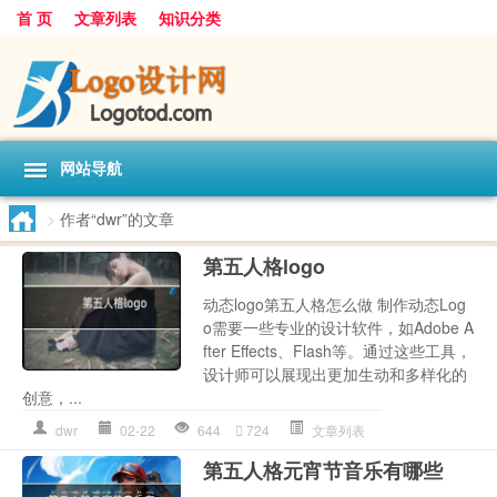
首 页
文章列表
知识分类
网站导航
>
作者“dwr”的文章
第五人格logo
动态logo第五人格怎么做 制作动态Log
o需要一些专业的设计软件，如Adobe A
fter Effects、Flash等。通过这些工具，
设计师可以展现出更加生动和多样化的
创意，...
dwr
02-22
644
724
文章列表
第五人格元宵节音乐有哪些