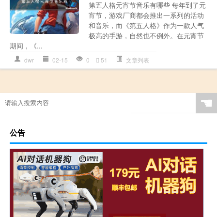
第五人格元宵节音乐有哪些 每年到了元
宵节，游戏厂商都会推出一系列的活动
和音乐，而《第五人格》作为一款人气
极高的手游，自然也不例外。在元宵节
期间，《...
dwr
02-15
0
51
文章列表
☚
公告