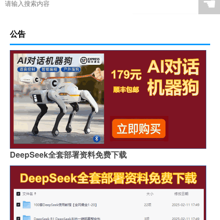
☚
公告
DeepSeek全套部署资料免费下载