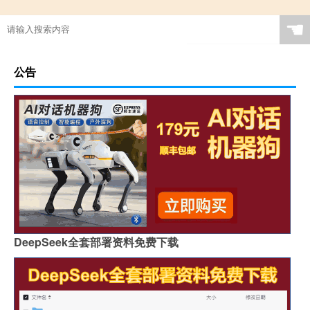
☚
公告
DeepSeek全套部署资料免费下载