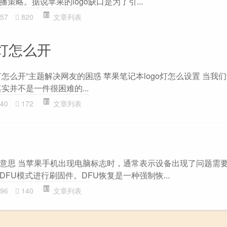
策略。据说苹果的logo缺口是为了引...
57
820
文章列表
o灯怎么开
o灯怎么开”主题解决网友的困惑 苹果笔记本logo灯怎么设置 当我
实并不是一件很困难的...
40
172
文章列表
意思 当苹果手机出现电脑标志时，通常表示设备出现了问题需
FU模式进行刷固件。DFU恢复是一种强制恢...
96
140
文章列表