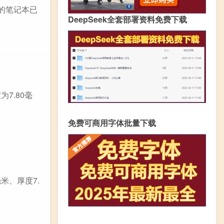
款的笔记本已
DeepSeek全套部署资料免费下载
为7.80毫
免费可商用字体批量下载
毫米、厚度7.