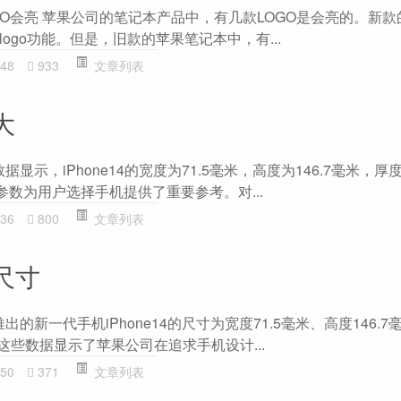
GO会亮 苹果公司的笔记本产品中，有几款LOGO是会亮的。新
ogo功能。但是，旧款的苹果笔记本中，有...
48
933
文章列表
大
据数据显示，iPhone14的宽度为71.5毫米，高度为146.7毫米，厚度
参数为用户选择手机提供了重要参考。对...
36
800
文章列表
的尺寸
果推出的新一代手机iPhone14的尺寸为宽度71.5毫米、高度146.7
。这些数据显示了苹果公司在追求手机设计...
50
371
文章列表