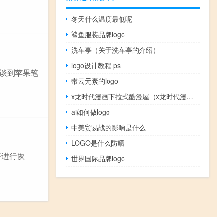
冬天什么温度最低呢
鲨鱼服装品牌logo
洗车亭（关于洗车亭的介绍）
logo设计教程 ps
们谈到苹果笔
带云元素的logo
x龙时代漫画下拉式酷漫屋（x龙时代漫画）
ai如何做logo
中美贸易战的影响是什么
LOGO是什么防晒
要进行恢
世界国际品牌logo