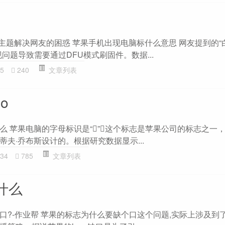
go”主题解决网友的困惑 苹果手机出现电脑标什么意思 网友提到的
问题导致需要通过DFU模式刷固件。数据...
5
240
文章列表
o
么 苹果电脑的字母标识是“”，这个标志是苹果公司的标志之一
夫·乔布斯设计的。根据研究数据显示...
34
785
文章列表
是什么
口?-作业帮 苹果的标志为什么要缺个口这个问题,实际上涉及到