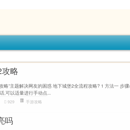
2攻略
略”主题解决网友的困惑 地下城堡2全流程攻略? 1 方法一 步骤
,可以适量进行手动点...
929
手游攻略
会亮吗