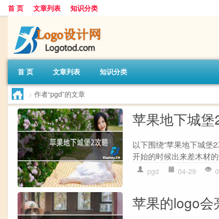
首 页
文章列表
知识分类
首 页
文章列表
知识分类
>
作者“pgd”的文章
苹果地下城堡
以下围绕“苹果地下城堡2攻
开始的时候出来差木材的话
pgd
04-29
0
苹果的logo