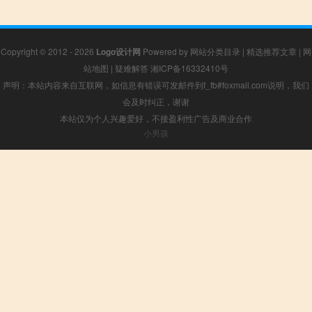
Copyright © 2012 - 2026
Logo设计网
Powered by
网站分类目录
|
精选推荐文章
|
网
站地图
|
疑难解答
湘ICP备16332410号
声明：本站内容来自互联网，如信息有错误可发邮件到f_fb#foxmail.com说明，我们
会及时纠正，谢谢
本站仅为个人兴趣爱好，不接盈利性广告及商业合作
小男孩