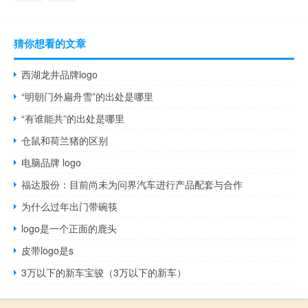
猜你想看的文章
西湖龙井品牌logo
“明朝门外扁舟雪”的出处是哪里
“有谁能共”的出处是哪里
仓鼠和荷兰猪的区别
电脑品牌 logo
福达股份：目前尚未为问界汽车进行产品配套与合作
为什么过年出门带碗筷
logo是一个正面的鹿头
皮带logo是s
3万以下的新车宝骏（3万以下的新车）