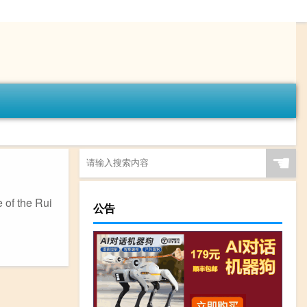
☚
the Rui
公告