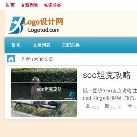
首 页
文章列表
知识分类
首 页
文章列表
知识分类
>
作者“soo”的文章
soo坦克攻略
以下围绕“soo坦克攻略”主题
ned King):提供物理攻
soo
05-01
0