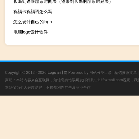
长岛到蓬莱船票时间表（蓬莱到长岛的船票时刻表）
祝福卡祝福语怎么写
怎么设计自己的logo
电脑logo设计软件
Copyright © 2012 - 2026
Logo设计网
Powered by
网站分类目录
|
精选推荐文章
声明：本站内容来自互联网，如信息有错误可发邮件到f_fb#foxmail.com说明
本站仅为个人兴趣爱好，不接盈利性广告及商业合作