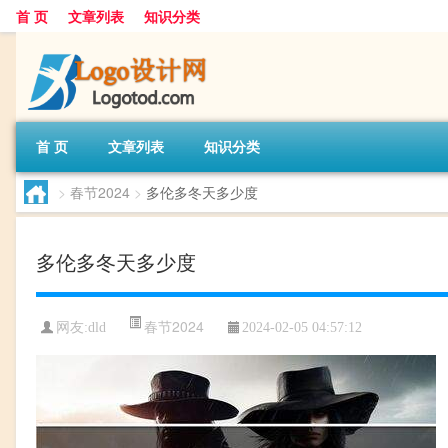
首 页
文章列表
知识分类
首 页
文章列表
知识分类
>
春节2024
>
多伦多冬天多少度
多伦多冬天多少度
春节2024
网友:
dld
2024-02-05 04:57:12