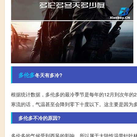
多伦多
冬天有多冷?
根据统计数据，多伦多的最冷季节是每年的12月到次年的
寒流的话，气温甚至会降到零下十度以下。这主要是因为
多伦多不冷的原因?
多伦多的气候受到西风的影响，所以属于大陆性温带针叶