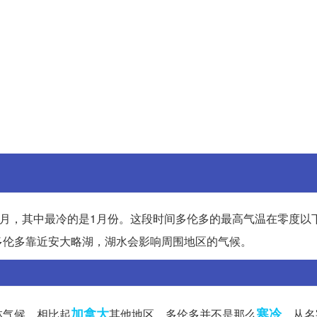
2月，其中最冷的是1月份。这段时间多伦多的最高气温在零度以
多伦多靠近安大略湖，湖水会影响周围地区的气候。
加拿大
寒冷
林气候。相比起
其他地区，多伦多并不是那么
。从名