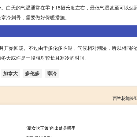
。白天的气温通常在零下15摄氏度左右，最低气温甚至可以达到
是寒冷刺骨，需要做好保暖措施。
-4月开始回暖。不过由于多伦多临湖，气候相对潮湿，所以相同
的冬天或许是一段相对较长且寒冷的时间。
加拿大
多伦多
寒冷
西兰花能长
“嬴女吹玉箫”的出处是哪里