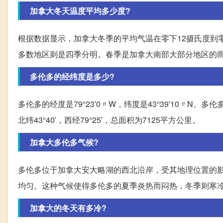
加拿大冬天温度平均多少度?
根据数据显示，加拿大冬季的平均气温在零下12摄氏度到
多数地区则是四季分明。春季是加拿大南部大部分地区的
多伦多的经纬度是多少?
多伦多的经度是79°23′0〃W，纬度是43°39′10〃
北纬43°40′，西经79°25′，总面积为7125平方公里。
加拿大多伦多气候?
多伦多位于加拿大安大略湖的西北沿岸，受其地理位置的
均匀。这种气候使得多伦多的夏季炎热而闷热，冬季则寒
加拿大的冬天有多冷?