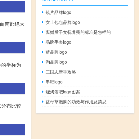
镜片品牌logo
女士包包品牌logo
，而南部绝大
离婚后子女抚养费的标准是怎样的
品牌手表logo
猜品牌logo
淘品牌logo
心的坐标为
三国志新手攻略
串吧logo
烧烤酒吧logo图案
益母草泡脚的功效与作用及禁忌
水分布比较