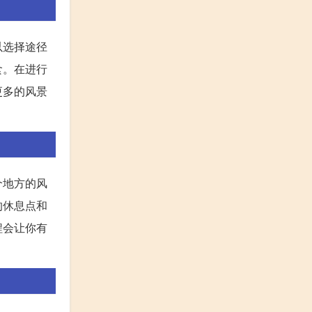
以选择途径
食。在进行
更多的风景
个地方的风
的休息点和
程会让你有