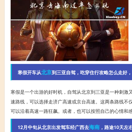
北京
寒假开车从
到三亚自驾，吃穿住行攻略怎么走好，
寒假是一个出游的好时机，自驾从北京到三亚是一种刺激
速路线，可以选择走济广高速或京台高速。这两条路线不
可以沿着高速一路狂飙。或者，也可以按照自己的心情和
海南
12月中旬从北京出发驾车经广西去
，路途10天左