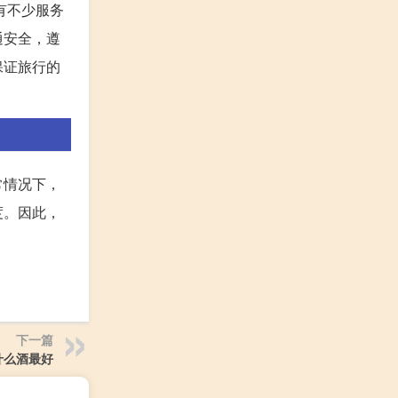
有不少服务
通安全，遵
保证旅行的
常情况下，
度。因此，
下一篇
什么酒最好