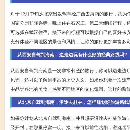
对于12月中旬从北京出发驾车经广西去海南的旅行，我为
国家公园和隆兴寺，晚上住在石家庄。第二天继续行程，
可选择在武汉住宿。接下来的行程可以根据自己的喜好来安
充分体验不同地区的景色和风情，让你的旅行更加丰富多
从西安自驾到海南，边走边玩有什么好的经典路线吗?
从西安自驾到海南是一次非常刺激的旅行，你可以边走边
风光，还可以了解到丰富的历史人文。如果你想要一次难
中品尝各地的美食，感受不同地区的文化氛围。这样的路
从北京自驾到海南，沿途去桂林，怎样规划好旅游路线
如果你计划从北京自驾到海南，并且想要沿途去桂林旅游，
经开封，在那里停留一晚。接下来可以前往岳阳，游览岳