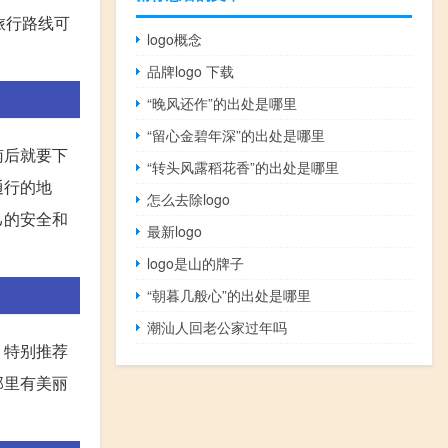
旅行路线可
logo概念
品牌logo 下载
“晚风还作”的出处是哪里
“留心金碧年深”的出处是哪里
南后就要下
“转头风露稻花香”的出处是哪里
通行的地
怎么去除logo
己的安全和
最新logo
logo是山的牌子
“朝暮几般心”的出处是哪里
潮汕人回老公家过年吗
。特别推荐
那里有美丽