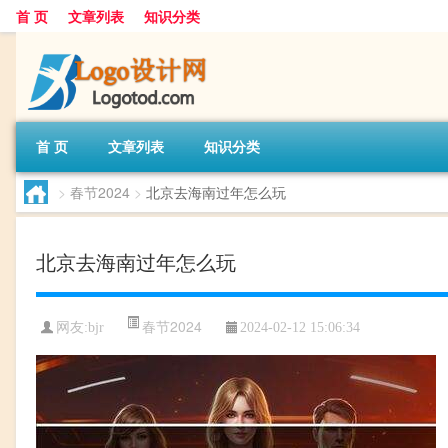
首 页
文章列表
知识分类
首 页
文章列表
知识分类
>
春节2024
>
北京去海南过年怎么玩
北京去海南过年怎么玩
春节2024
网友:
bjr
2024-02-12 15:06:34