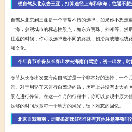
想自驾从北京去三亚，打算途径上海和珠海，往返不想
自驾从北京到三亚是一个非常不错的选择，如果你不想走
上海，参观城市的标志性景点，如东方明珠、外滩等。然
往返的时候，你可以选择走不同的路线，如沿海或陆地线
和文化。
今年春节准备从长春出发去海南自驾游，初一出发，时
春节从长春出发去海南自驾游是一个非常好的选择，一个
景。对于用轿车来进行自驾游的话，历程上并没有太大的
景点进行停留。在这一个月的行程中，你可以参观中原大
足够的时间欣赏每一个地方的风光，留下难忘的回忆。
北京自驾海南，走哪条高速好些?还有其他注意事项吗?