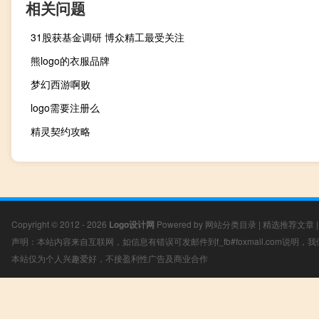
相关问题
31股获基金调研 博众精工最受关注
熊logo的衣服品牌
梦幻西游啊败
logo需要注册么
精灵契约攻略
Copyright © 2012 - 2026
Logo设计网
Powered by
网站分类目录
|
精选推荐文章
声明：本站内容来自互联网，如信息有错误可发邮件到f_fb#foxmail.com说明
本站仅为个人兴趣爱好，不接盈利性广告及商业合作