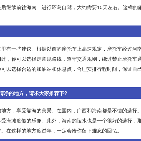
后继续前往海南，进行环岛自驾，大约需要10天左右。这样的
。
这里有一些建议。根据以前的摩托车上高速规定，摩托车经过河
因此，你可以选择走常规路线，遵守交通规则，绕过禁止摩托车
你可以选择合适的加油站和休息点，合理安排行程时间，保证自
清净的地方，请求大家推荐下?
的地方，享受靠海的美景。在国内，广西和海南都是不错的选择
享受海滩度假的乐趣。此外，海南的陵水也是一个很好的选择，
好。在这样的地方度过年，一定会给你留下难忘的回忆。