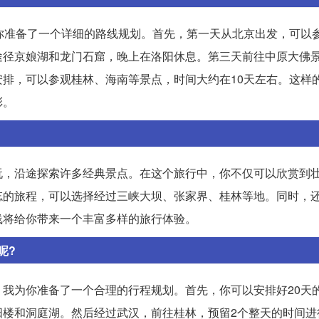
你准备了一个详细的路线规划。首先，第一天从北京出发，可以
途径京娘湖和龙门石窟，晚上在洛阳休息。第三天前往中原大佛
排，可以参观桂林、海南等景点，时间大约在10天左右。这样
彩。
玩，沿途探索许多经典景点。在这个旅行中，你不仅可以欣赏到
忘的旅程，可以选择经过三峡大坝、张家界、桂林等地。同时，
线将给你带来一个丰富多样的旅行体验。
呢?
我为你准备了一个合理的行程规划。首先，你可以安排好20天
阳楼和洞庭湖。然后经过武汉，前往桂林，预留2个整天的时间进