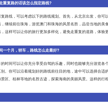
走重复路的话该怎么指定路线?
重复路线，可以考虑以下的路线规划。首先，从北京出发，你可
后，继续前往珠海，游览澳门和珠海的风景名胜，品尝当地的美
路，这样可以让你的旅行更加多样化，避免走重复的道路，体验
间一个月，轿车，路线怎么走最好?
月的时间可以让你充分享受自驾的乐趣，同时也能够充分游览各
区别。你可以沿着规划好的路线前往目的地，途中可以选择合适
佛景区、桂林等地的名胜古迹，探索海南的美丽风景。这样的行