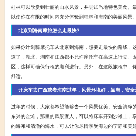
桂林可以欣赏到壮丽的山水风景，并尝试当地特色美食。最
以使你在有限的时间内充分体验到桂林和海南的美丽风景
北京到海南摩旅怎么走最快?
如果你计划骑摩托车从北京到海南，想要走最快的路线，
道了，湖北、湖南和江西都不允许摩托车在高速上行驶。
区，这样可确保行程的顺利进行。另外，在这段旅程中，
舒适。
开床车去广西或者海南过年，风景环境好，靠海，安全
过年的时候，大家都希望能够去一个风景优美、安全清净
东兴的金滩，那里的风景宜人，可以将床车开到沙滩上，
的海滩和清澈的海水，可以让你尽情享受海边的宁静和美