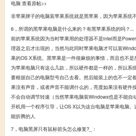
电脑 查看原帖>>
非苹果牌子的电脑装苹果系统就是黑苹果，因为苹果系统不开
6，所谓的黑苹果电脑是什么来的？有黑苹果系统的吗？...：
前的苹果系统因为当时苹果用的处理器不是intel而是Power
理器之后才出现的，当然与此同时苹果电脑才可以装Wind
果的OS X系统。黑苹果是一件很麻烦的事情，而且也不是
为苹果电脑只有这么几款，所以硬件都是一样的，所以系
要根据自己的电脑型号自己去看。然后能装上的也不一定
果没有声音，或者声音不能调什么的，亮度如果没有硬件
不会自动调节转速（当然苹果电脑装Windows也是不能
开机用一个程序引导，让OS X以为这台电脑是苹果电脑
能折腾的人
7，电脑黑屏只有鼠标箭头怎么修复?_：