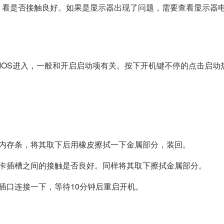
，看是否接触良好。如果是显示器出现了问题，需要查看显示器
BIOS进入，一般和开启启动项有关。按下开机键不停的点击启动热
的内存条，将其取下后用橡皮擦拭一下金属部分，装回。
显卡插槽之间的接触是否良好。同样将其取下擦拭金属部分。
插口连接一下，等待10分钟后重启开机。