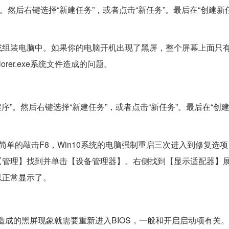
“应用程序”。然后右键选择“新建任务”，或者点击“新任务”。最后在“创建
或组装电脑中。如果你的电脑开机出现了黑屏，整个屏幕上面只
er.exe系统文件造成的问题。
择“应用程序”。然后右键选择“新建任务”，或者点击“新任务”。最后在“创
单的敲击F8，Win10系统的电脑强制重启三次进入到修复选
【管理】找到并单击【设备管理器】。右侧找到【显示适配器】
以正常显示了。
造成的黑屏现象就需要重新进入BIOS，一般和开启启动项有关