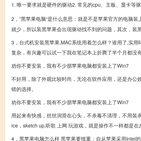
1. 唯一要求就是硬件的驱动2. 常见的cpu、主板、显卡
2，”黑苹果电脑“是什么意思：就是不是苹果官方的电脑装
就少，所以装黑苹果会出现驱动找不到的问题，其次，装黑苹
3，台式机安装黑苹果,MAC系统用着怎么样？谁用了,实用
复杂，有兴趣可以试一下我在笔记本上折腾了半个月都没
劝你不要安装，我有不少朋苹果电脑都安装上了Win7
不好用，除了外观比较时尚，无论在软件应用，还是办公
错的选择。
劝你不要安装，我有不少朋苹果电脑都安装上了Win7
用起来有快感，丝丝润滑在心头，不杀毒不清理，不用装杀毒
ice，sketch up,听歌 上网 玩游戏，就是操作不一样都是
4，黑苹果电脑怎么样 黑苹果要慎重：自从苹果采用Intel的处