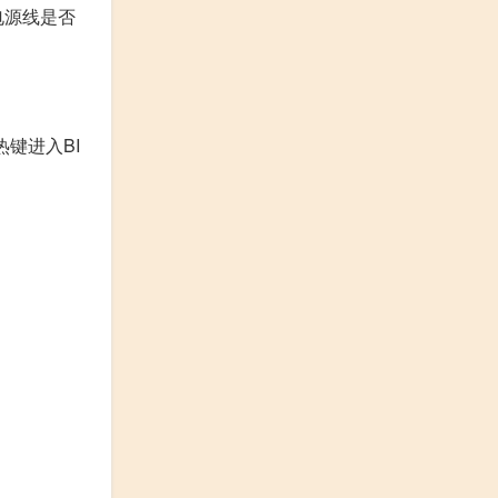
电源线是否
键进入BI