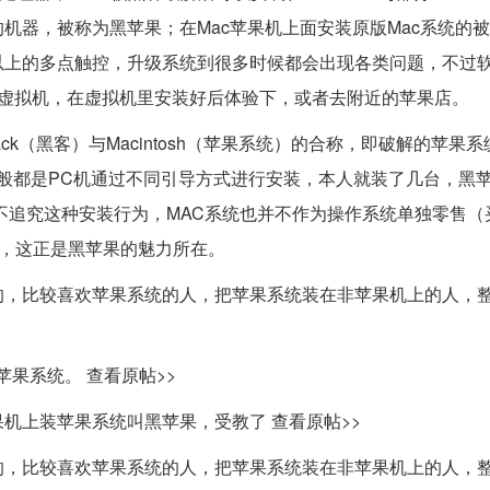
机器，被称为黑苹果；在Mac苹果机上面安装原版Mac系统的
以上的多点触控，升级系统到很多时候都会出现各类问题，不过
装个虚拟机，在虚拟机里安装好后体验下，或者去附近的苹果店。
Hack（黑客）与Macintosh（苹果系统）的合称，即破解的苹果
一般都是PC机通过不同引导方式进行安装，本人就装了几台，黑
不追究这种安装行为，MAC系统也并不作为操作系统单独零售（
统，这正是黑苹果的魅力所在。
的，比较喜欢苹果系统的人，把苹果系统装在非苹果机上的人，
果系统。 查看原帖>>
机上装苹果系统叫黑苹果，受教了 查看原帖>>
的，比较喜欢苹果系统的人，把苹果系统装在非苹果机上的人，