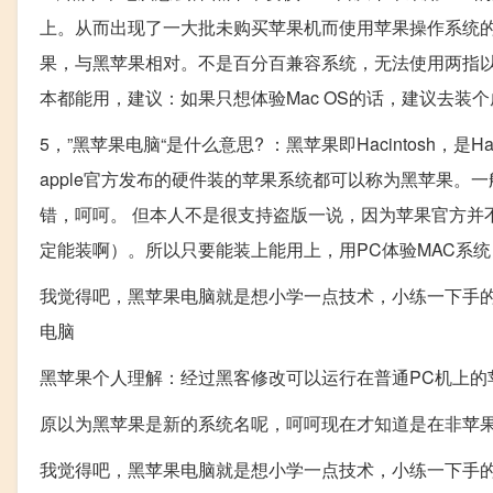
上。从而出现了一大批未购买苹果机而使用苹果操作系统的
果，与黑苹果相对。不是百分百兼容系统，无法使用两指
本都能用，建议：如果只想体验Mac OS的话，建议去
5，”黑苹果电脑“是什么意思? ：黑苹果即Hacintosh，是
apple官方发布的硬件装的苹果系统都可以称为黑苹果。
错，呵呵。 但本人不是很支持盗版一说，因为苹果官方并
定能装啊）。所以只要能装上能用上，用PC体验MAC系
我觉得吧，黑苹果电脑就是想小学一点技术，小练一下手
电脑
黑苹果个人理解：经过黑客修改可以运行在普通PC机上的苹
原以为黑苹果是新的系统名呢，呵呵现在才知道是在非苹果
我觉得吧，黑苹果电脑就是想小学一点技术，小练一下手