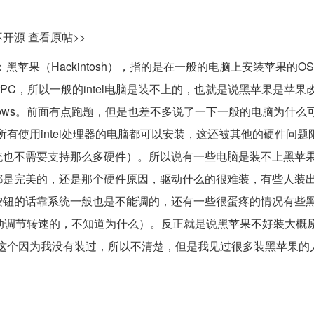
源 查看原帖>>
黑苹果（Hackintosh），指的是在一般的电脑上安装苹果的OS
PC，所以一般的intel电脑是装不上的，也就是说黑苹果是苹果改用
ows。前面有点跑题，但是也差不多说了一下一般的电脑为什么
所有使用intel处理器的电脑都可以安装，这还被其他的硬件问题
统也不需要支持那么多硬件）。所以说有一些电脑是装不上黑苹
都是完美的，还是那个硬件原因，驱动什么的很难装，有些人装
按钮的话靠系统一般也是不能调的，还有一些很蛋疼的情况有些
自动调节转速的，不知道为什么）。反正就是说黑苹果不好装大概
。这个因为我没有装过，所以不清楚，但是我见过很多装黑苹果的