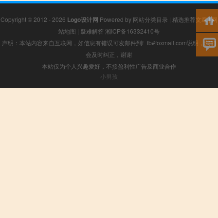
Copyright © 2012 - 2026
Logo设计网
Powered by
网站分类目录
|
精选推荐文章
|
网
站地图
|
疑难解答
湘ICP备16332410号
声明：本站内容来自互联网，如信息有错误可发邮件到f_fb#foxmail.com说明，我们
会及时纠正，谢谢
本站仅为个人兴趣爱好，不接盈利性广告及商业合作
小男孩