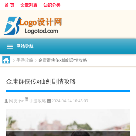
首 页
文章列表
知识分类
网站导航
>
手游攻略
>
金庸群侠传x仙剑剧情攻略
金庸群侠传x仙剑剧情攻略
手游攻略
网友:
jyr
2024-04-24 16:45:03