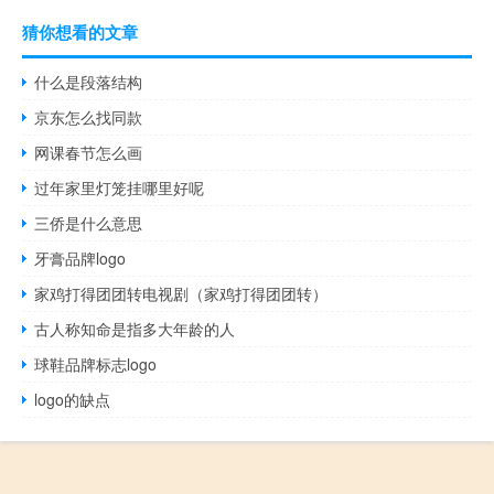
猜你想看的文章
什么是段落结构
京东怎么找同款
网课春节怎么画
过年家里灯笼挂哪里好呢
三侨是什么意思
牙膏品牌logo
家鸡打得团团转电视剧（家鸡打得团团转）
古人称知命是指多大年龄的人
球鞋品牌标志logo
logo的缺点