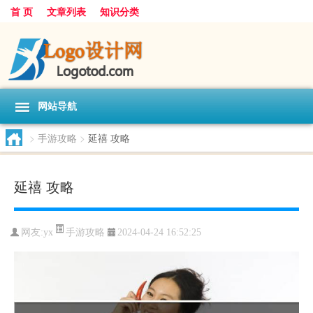
首 页
文章列表
知识分类
网站导航
>
手游攻略
>
延禧 攻略
延禧 攻略
手游攻略
网友:
yx
2024-04-24 16:52:25