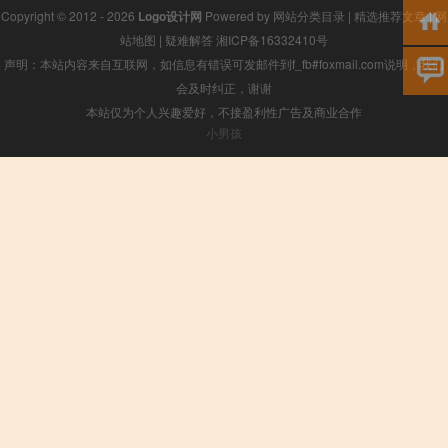
Copyright © 2012 - 2026
Logo设计网
Powered by
网站分类目录
|
精选推荐文章
|
网
站地图
|
疑难解答
湘ICP备16332410号
声明：本站内容来自互联网，如信息有错误可发邮件到f_fb#foxmail.com说明，我们
会及时纠正，谢谢
本站仅为个人兴趣爱好，不接盈利性广告及商业合作
小男孩