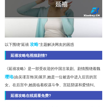
攻略
以下围绕“延禧
”主题解决网友的困惑
延禧攻略电视猫剧情?
《延禧攻略》是一部受欢迎的中国古装剧。剧情围绕着魏
璎珞
(由吴谨言饰演)展开,她是一位被选中进入后宫的宫
女。在后宫中,她面临着权谋斗争、宫廷阴谋和爱情纠。
延禧攻略在线观看免费?