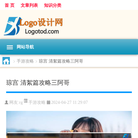
首 页
文章列表
知识分类
网站导航
>
手游攻略
>
琼宫 清絮篇攻略三阿哥
琼宫 清絮篇攻略三阿哥
手游攻略
网友:
rg
2024-04-27 11:29:07