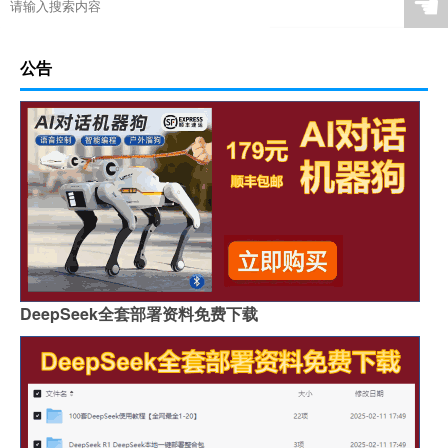
☚
公告
DeepSeek全套部署资料免费下载