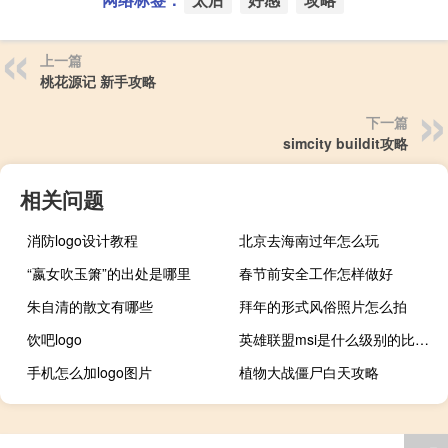
上一篇
桃花源记 新手攻略
下一篇
simcity buildit攻略
相关问题
消防logo设计教程
北京去海南过年怎么玩
“嬴女吹玉箫”的出处是哪里
春节前安全工作怎样做好
朱自清的散文有哪些
拜年的形式风俗照片怎么拍
饮吧logo
英雄联盟msi是什么级别的比赛（英雄联盟msi级别介绍）
手机怎么加logo图片
植物大战僵尸白天攻略