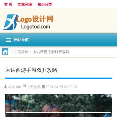
首 页
文章列表
知识分类
网站导航
>
手游攻略
>
大话西游手游双开攻略
大话西游手游双开攻略
手游攻略
网友:
dhx
2024-04-29 00:20:24