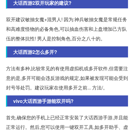
大话西游2双开玩家的建议?
双开建议敏抽女魔+混男人! 因为:神兵敏抽女魔是常规任务
和高难度怪物的必备角色,可以抽血伤害和上盘增加己方队
伍的整体抗性! 男人是控制角色,百分之八十的。
大话西游2怎么多开?
方法有多种,比较常见的有使用虚拟机或多开软件,但需要注
意的是,多开可能会违反游戏的规定,如果被发现可能会受到
封号等处罚。建议玩家在使用多开之前... 方法/。
vivo大话西游手游能双开吗?
首先,确保您的手机上已经正常安装了大话西游手游,并且能
正常运行。然后,您可以使用一键双开工具,如多开助手、虚