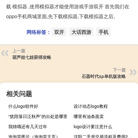
载 模拟器 ,使用模拟器才能使用游戏手游双开 首先我们在
oppo手机商城里面,先下载模拟器,下载模拟器之后。
网络标签：
双开
大话西游
手机
上一篇
葫芦娃七娃获得攻略
下一篇
石器时代xp单机版攻略
相关问题
什么logo软件好
设计动态logo教程
“犹陪落日泛秋声”的出处是哪里
哪里有油条面卖
我猜哦还有几天过年
logo设计要注意什么
泡泡堂图片（泡泡堂主页）
沈阳二手房交易流程及费用2020年（沈阳二手房交易流程）