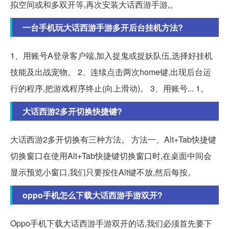
拟空间或和多双开等,再次安装大话西游手游,。
一台手机玩大话西游手游多开后台挂机方法?
1、用账号A登录客户端,加入捉鬼或捉妖队伍,选择好挂机
技能及出战宠物。 2、连续点击两次home键,出现后台运
行的程序,把游戏程序终止(向上滑动)。 3、用账号... 1。
大话西游2多开切换快捷键?
大话西游2多开切换有三种方法。 方法一、Alt+Tab快捷键
切换窗口在使用Alt+Tab快捷键切换窗口时,在桌面中间会
显示预览小窗口,我们只要按住Alt键不放,然后每按。
oppo手机怎么下载大话西游手游双开?
Oppo手机下载大话西游手游双开的话,我们必须首先要下