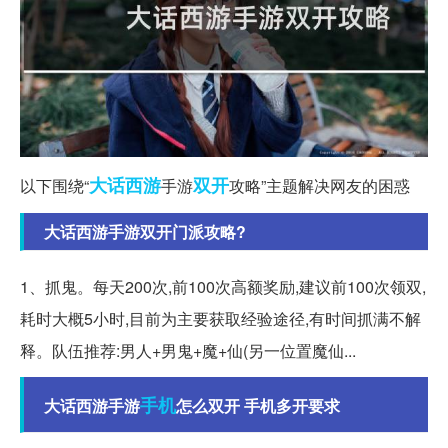
大话西游
双开
以下围绕“
手游
攻略”主题解决网友的困惑
大话西游手游双开门派攻略?
1、抓鬼。每天200次,前100次高额奖励,建议前100次领双,
耗时大概5小时,目前为主要获取经验途径,有时间抓满不解
释。队伍推荐:男人+男鬼+魔+仙(另一位置魔仙...
手机
大话西游手游
怎么双开 手机多开要求