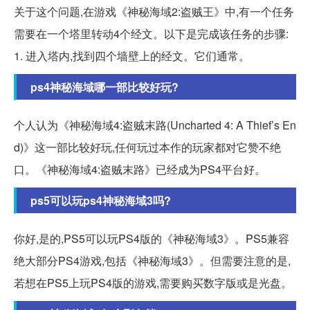
关于这个问题,在游戏《神秘海域2:盗贼王》中,有一个任务
需要在一个塔里转动4个经文。以下是完成该任务的步骤:
1. 进入塔内,找到四个墙壁上的经文。它们通常。
ps4神秘海域哪一部比较好玩?
个人认为《神秘海域4:盗贼末路(Uncharted 4: A Thief’s En
d)》这一部比较好玩,任何玩过本作的玩家都对它赞不绝
口。《神秘海域4:盗贼末路》已经成为PS4平台好。
ps5可以玩ps4神秘海域3吗?
你好,是的,PS5可以玩PS4版的《神秘海域3》。PS5兼容
绝大部分PS4游戏,包括《神秘海域3》。但需要注意的是,
若想在PS5上玩PS4版的游戏,需要购买数字版或是光盘。