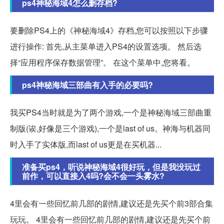
ps4神秘海域4怎么删存档?
要删除PS4上的《神秘海域4》存档,您可以按照以下步骤
进行操作: 首先,从主菜单进入PS4的设置选项。 然后选
择“应用程序保存数据管理”。 在这个菜单中,您将看。
ps4神秘海域三部曲有入手的必要吗?
我买PS4当时就是为了两个游戏,一个是神秘海域三部曲重
制版(诶,好像是三个游戏),一个是last of us。神海与机器同
时入手了实体版,而last of us更是在买机器...
准备买ps4，听说神秘海域4很好玩，但是我没玩过
前作，可以直接入4吗?会不会一头雾水?
4里会有一些回忆前几部的剧情,建议还是先买个前3部合集
玩玩。 4里会有一些回忆前几部的剧情,建议还是先买个前