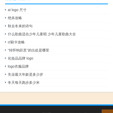
ai logo 尺寸
绝杀攻略
秋去冬来的诗句
什么歌曲适合少年儿童唱 少年儿童歌曲大全
cf刷卡攻略
“转怀钩距意”的出处是哪里
化妆品品牌 logo
logo衣服品牌
失业最大年龄是多少岁
冬天每天跑步多少米