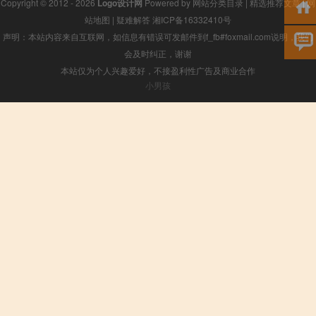
Copyright © 2012 - 2026
Logo设计网
Powered by
网站分类目录
|
精选推荐文章
|
网
站地图
|
疑难解答
湘ICP备16332410号
声明：本站内容来自互联网，如信息有错误可发邮件到f_fb#foxmail.com说明，我们
会及时纠正，谢谢
本站仅为个人兴趣爱好，不接盈利性广告及商业合作
小男孩