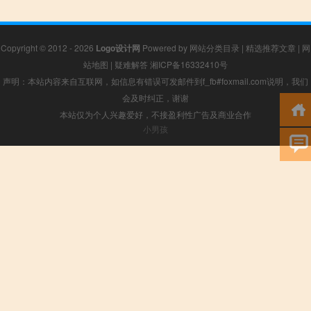
Copyright © 2012 - 2026
Logo设计网
Powered by
网站分类目录
|
精选推荐文章
|
网
站地图
|
疑难解答
湘ICP备16332410号
声明：本站内容来自互联网，如信息有错误可发邮件到f_fb#foxmail.com说明，我们
会及时纠正，谢谢
本站仅为个人兴趣爱好，不接盈利性广告及商业合作
小男孩