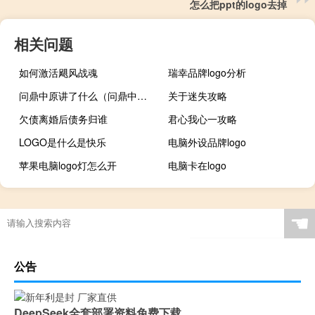
怎么把ppt的logo去掉
相关问题
如何激活飓风战魂
瑞幸品牌logo分析
问鼎中原讲了什么（问鼎中原是讲的谁 是讲的一个什么故事）
关于迷失攻略
欠债离婚后债务归谁
君心我心一攻略
LOGO是什么是快乐
电脑外设品牌logo
苹果电脑logo灯怎么开
电脑卡在logo
☚
公告
DeepSeek全套部署资料免费下载