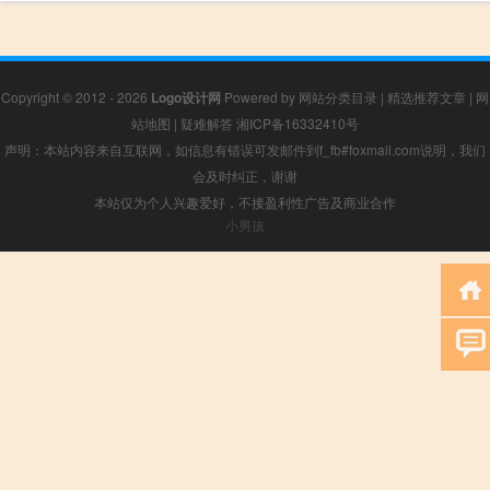
Copyright © 2012 - 2026
Logo设计网
Powered by
网站分类目录
|
精选推荐文章
|
网
站地图
|
疑难解答
湘ICP备16332410号
声明：本站内容来自互联网，如信息有错误可发邮件到f_fb#foxmail.com说明，我们
会及时纠正，谢谢
本站仅为个人兴趣爱好，不接盈利性广告及商业合作
小男孩