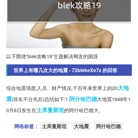
以下围绕“blek攻略19”主题解决网友的困惑
世界上有哪几次大的地震 - 72blekeXe7z 的回答
大地
综合地震强度,人员、财产情况,千百年来世界上的20
震
阿什哈巴德
(排名不分先后)总结如下:1.
大地震1948年1
土库曼斯坦
0月6日发生在
的阿什哈巴德大。
网络标签：
土库曼斯坦
大地震
阿什哈巴德