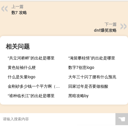
上一篇
数7 攻略
下一篇
dnf爆笑攻略
相关问题
“共立河桥畔”的出处是哪里
“淹留攀桂情”的出处是哪里
黄色短袖什么梗
数字7创意logo
什么是矢量logo
大年三十闪了腰有什么预兆
金刚砂多少钱一个平方啊（金刚砂多少钱一吨）
回家过年是否要做核酸
“谁种临长江”的出处是哪里
黑暗攻略by
☚