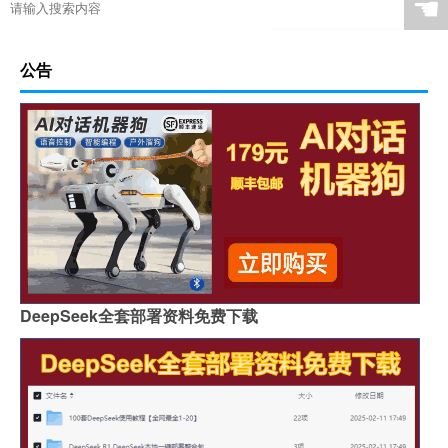
☚
公告
DeepSeek全套部署资料免费下载