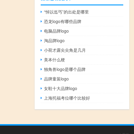
“悼以迄丐”的出处是哪里
恐龙logo有哪些品牌
电脑品牌logo
淘品牌logo
小荷才露尖尖角是几月
美本什么梗
独角兽logo是哪个品牌
品牌童装logo
女鞋十大品牌logo
上海托福考位哪个比较好