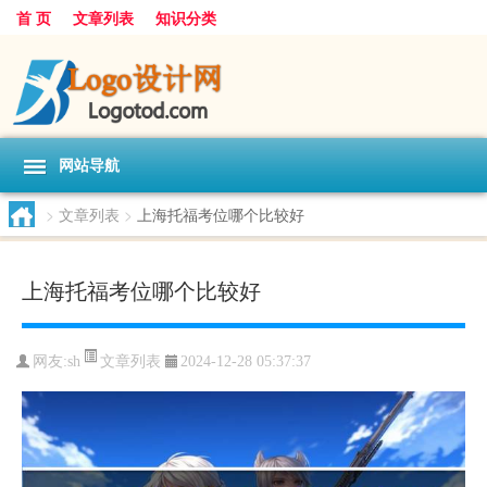
首 页
文章列表
知识分类
网站导航
>
文章列表
>
上海托福考位哪个比较好
上海托福考位哪个比较好
文章列表
网友:
sh
2024-12-28 05:37:37