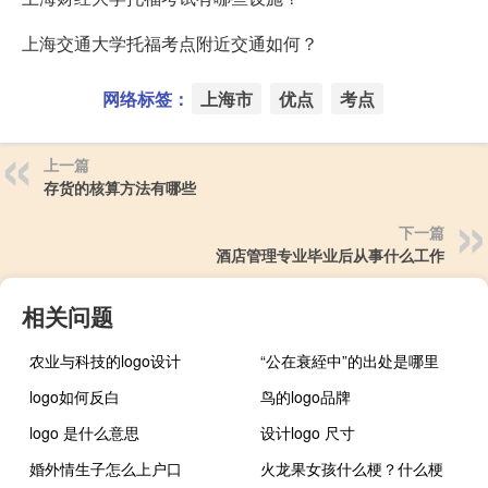
上海交通大学托福考点附近交通如何？
网络标签：
上海市
优点
考点
上一篇
存货的核算方法有哪些
下一篇
酒店管理专业毕业后从事什么工作
相关问题
农业与科技的logo设计
“公在衰絰中”的出处是哪里
logo如何反白
鸟的logo品牌
logo 是什么意思
设计logo 尺寸
婚外情生子怎么上户口
火龙果女孩什么梗？什么梗