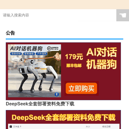
☚
公告
DeepSeek全套部署资料免费下载