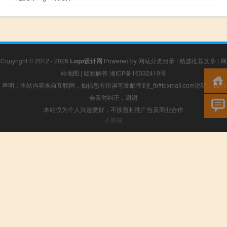
Copyright © 2012 - 2026
Logo设计网
Powered by
网站分类目录
|
精选推荐文章
|
网
站地图
|
疑难解答
湘ICP备16332410号
声明：本站内容来自互联网，如信息有错误可发邮件到f_fb#foxmail.com说明，我们
会及时纠正，谢谢
本站仅为个人兴趣爱好，不接盈利性广告及商业合作
小男孩