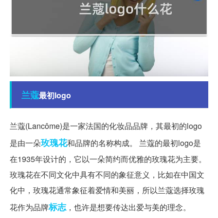
兰蔻
最初logo
兰蔻(Lancôme)是一家法国的化妆品品牌，其最初的logo
玫瑰花
是由一朵
和品牌的名称构成。 兰蔻的最初logo是
在1935年设计的，它以一朵简约而优雅的玫瑰花为主要。
玫瑰花在不同文化中具有不同的象征意义，比如在中国文
化中，玫瑰花通常象征着爱情和美丽，所以兰蔻选择玫瑰
标志
花作为品牌
，也许是想要传达出爱与美的理念。