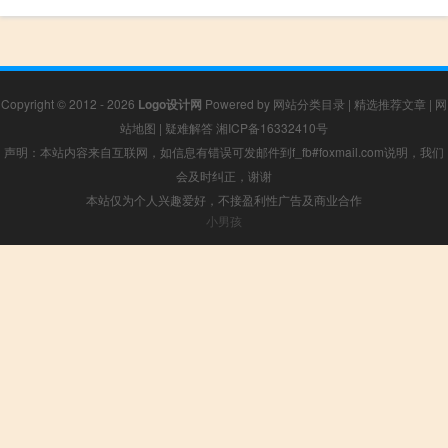
Copyright © 2012 - 2026
Logo设计网
Powered by
网站分类目录
|
精选推荐文章
|
网
站地图
|
疑难解答
湘ICP备16332410号
声明：本站内容来自互联网，如信息有错误可发邮件到f_fb#foxmail.com说明，我们
会及时纠正，谢谢
本站仅为个人兴趣爱好，不接盈利性广告及商业合作
小男孩