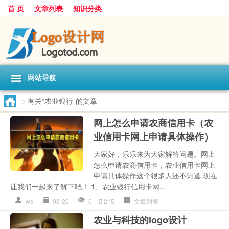
首 页
文章列表
知识分类
网站导航
>
有关“农业银行”的文章
网上怎么申请农商信用卡（农
业信用卡网上申请具体操作）
大家好，乐乐来为大家解答问题。网上
怎么申请农商信用卡，农业信用卡网上
申请具体操作这个很多人还不知道,现在
让我们一起来了解下吧！ 1、农业银行信用卡网...
ws
03-26
0
215
文章列表
农业与科技的logo设计