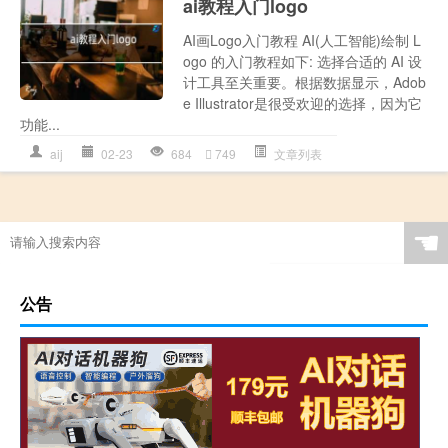
ai教程入门logo
AI画Logo入门教程 AI(人工智能)绘制 L
ogo 的入门教程如下: 选择合适的 AI 设
计工具至关重要。根据数据显示，Adob
e Illustrator是很受欢迎的选择，因为它
功能...
aij
02-23
684
749
文章列表
☚
公告