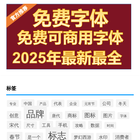
标签
公司
中国
冬天
代表
专业
企业
产品
元宵节
品牌
图标
创意
商标
图片
唐代
字体
宋代
手机
工具
数据
尺寸
攻略
时间
标志
春节
是一个
消费者
梦幻西游
水印