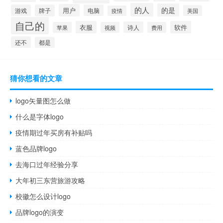
的人
的是
用户
游戏
牌子
电脑
美国
疫情
自己的
衣服
软件
诗人
苹果
视频
费用
还不
都是
猜你想看的文章
logo矢量图怎么做
什么是字体logo
疫情期过年买房有补贴吗
蓝色品牌logo
去海口过年经验分享
大年初三东营旅游攻略
校徽怎么设计logo
品牌logo的演变