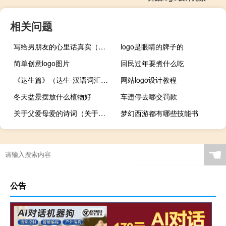
相关问题
写给男朋友的心里话真实（写给男朋友的心里话）
logo是眼睛的牌子的
简单创意logo图片
回民过年要煮什么吃
《达生篇》（达生-汉语词汇简介）
网站logo设计教程
冬天盆景摆放什么植物好
车违停去哪交罚款
关于父爱母爱的诗词（关于父爱母爱的名言）
梦幻西游都有哪些技能书
☚
公告