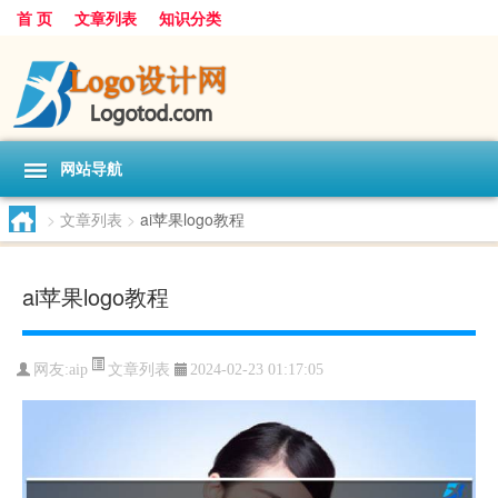
首 页
文章列表
知识分类
网站导航
>
文章列表
>
ai苹果logo教程
ai苹果logo教程
文章列表
网友:
aip
2024-02-23 01:17:05