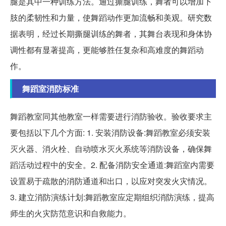
腿是其中一种训练方法。通过撕腿训练，舞者可以增加下
肢的柔韧性和力量，使舞蹈动作更加流畅和美观。研究数
据表明，经过长期撕腿训练的舞者，其舞台表现和身体协
调性都有显著提高，更能够胜任复杂和高难度的舞蹈动
作。
舞蹈室消防标准
舞蹈教室同其他教室一样需要进行消防验收。验收要求主
要包括以下几个方面: 1. 安装消防设备:舞蹈教室必须安装
灭火器、消火栓、自动喷水灭火系统等消防设备，确保舞
蹈活动过程中的安全。2. 配备消防安全通道:舞蹈室内需要
设置易于疏散的消防通道和出口，以应对突发火灾情况。
3. 建立消防演练计划:舞蹈教室应定期组织消防演练，提高
师生的火灾防范意识和自救能力。