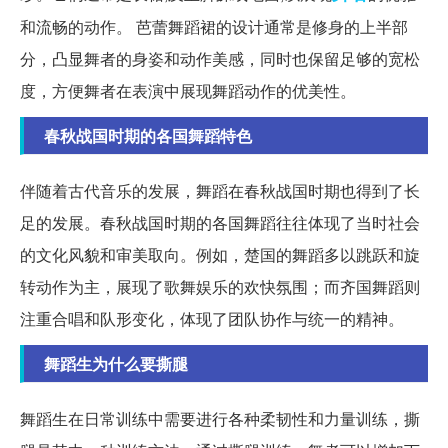
和流畅的动作。 芭蕾舞蹈裙的设计通常是修身的上半部
分，凸显舞者的身姿和动作美感，同时也保留足够的宽松
度，方便舞者在表演中展现舞蹈动作的优美性。
春秋战国时期的各国舞蹈特色
伴随着古代音乐的发展，舞蹈在春秋战国时期也得到了长
足的发展。春秋战国时期的各国舞蹈往往体现了当时社会
的文化风貌和审美取向。例如，楚国的舞蹈多以跳跃和旋
转动作为主，展现了歌舞娱乐的欢快氛围；而齐国舞蹈则
注重合唱和队形变化，体现了团队协作与统一的精神。
舞蹈生为什么要撕腿
舞蹈生在日常训练中需要进行各种柔韧性和力量训练，撕