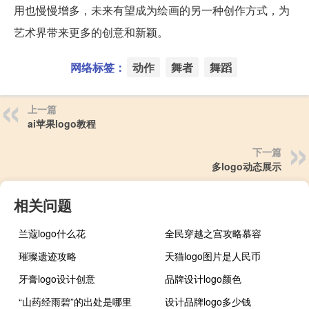
用也慢慢增多，未来有望成为绘画的另一种创作方式，为
艺术界带来更多的创意和新颖。
网络标签：
动作
舞者
舞蹈
上一篇
ai苹果logo教程
下一篇
多logo动态展示
相关问题
兰蔻logo什么花
全民穿越之宫攻略慕容
璀璨遗迹攻略
天猫logo图片是人民币
牙膏logo设计创意
品牌设计logo颜色
“山药经雨碧”的出处是哪里
设计品牌logo多少钱