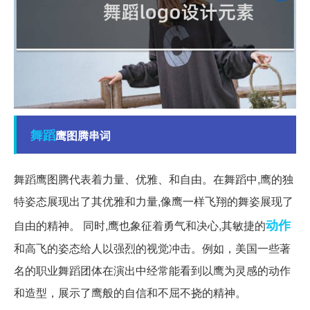
舞蹈
鹰图腾串词
舞蹈鹰图腾代表着力量、优雅、和自由。在舞蹈中,鹰的独
特姿态展现出了其优雅和力量,像鹰一样飞翔的舞姿展现了
动作
自由的精神。 同时,鹰也象征着勇气和决心,其敏捷的
和高飞的姿态给人以强烈的视觉冲击。例如，美国一些著
名的职业舞蹈团体在演出中经常能看到以鹰为灵感的动作
和造型，展示了鹰般的自信和不屈不挠的精神。