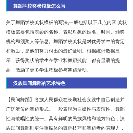
舞蹈学校奖状模板怎么写
关于舞蹈学校奖状模板的写法,一般包括以下几点内容:奖状
模板需要包括表彰的名称、表彰对象的姓名、时间、颁奖
机构和颁奖人等信息。舞蹈学校奖状是对优秀学生的肯定
和激励，是他们努力付出的最好证明。根据统计数据显
示，获得奖状的学生在学业和舞蹈技能上都有显著的提
高，激励了更多学生积极参与舞蹈活动。
汉族民间舞蹈的艺术特色
【民间舞蹈】各族人民群众在长期社会实践中自己创造并
广泛流传的舞蹈形式。一般表现为自娱性与表演性、舞蹈
性与歌唱性的统一。具有鲜明的民族风格和地方特色，汉
族民间舞蹈则更注重肢体的舞蹈技巧和舞蹈者的表现力，