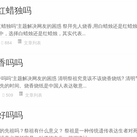
红蜡独吗
红蜡独吗”主题解决网友的困惑 祭拜先人烧香,用白蜡烛还是红蜡烛
中，选择白蜡烛还是红蜡烛，其实代表...
884
文章列表
香吗吗
香吗吗”主题解决网友的困惑 清明祭祖究竟该不该烧香烧纸? 清明
先的时间。烧香烧纸是中国人表达敬意...
509
文章列表
好吗吗
的先祖吗？祭祖有什么意义？ 祭祖是一种传统遗传表达生者对