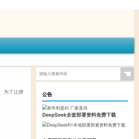
☚
。为了让牌
公告
DeepSeek全套部署资料免费下载