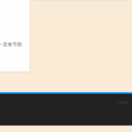
一是春节期
小男孩