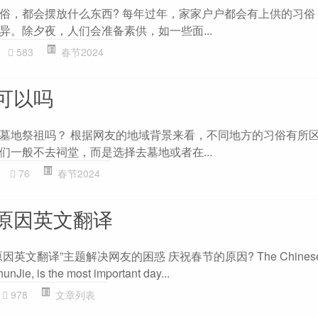
俗，都会摆放什么东西? 每年过年，家家户户都会有上供的习俗
异。除夕夜，人们会准备素供，如一些面...
583
春节2024
可以吗
墓地祭祖吗？ 根据网友的地域背景来看，不同地方的习俗有所
们一般不去祠堂，而是选择去墓地或者在...
76
春节2024
原因英文翻译
文翻译”主题解决网友的困惑 庆祝春节的原因? The Chinese N
unJie, is the most important day...
978
文章列表