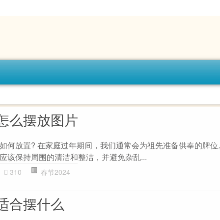
怎么摆放图片
如何放置? 在家庭过年期间，我们通常会为祖先准备供奉的牌位
应该保持周围的清洁和整洁，并避免杂乱...
310
春节2024
适合摆什么