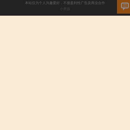
本站仅为个人兴趣爱好，不接盈利性广告及商业合作
小男孩