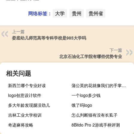
网络标签：
大学
贵州
贵州省
上一篇
娄底幼儿师范高等专科学校是985大学吗
下一篇
北京石油化工学院有哪些优势专业
相关问题
新西兰哪个专业好读
蒲公英的花就像我们的手掌是什么修辞手法
logo创意设计软件
一个logo多少钱
多大年龄发现腿没劲儿
饿了吗logo
吉林工业大学校训
怎么判断猫有没有长虱子
奇迹麻将攻略
8Bitdo Pro 2游戏手柄评测