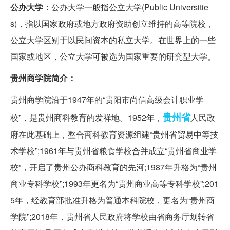
公办大学：
公办大学一般指公立大学(Public Universitie
s)，指以国家政府或地方政府资助创立维持的高等院校，
公立大学区别于以民间资本的私立大学。在世界上的一些
国家或地区，公立大学可被选为国家重要的研究型大学。
贵州商学院简介：
贵州商学院沿于1947年的“贵阳市尚信高级会计职业学
贵州省
校”，是贵州商科教育的发祥地。1952年，
人民政
府在此基础上，整合商科教育资源组建“贵州省贸易中等技
术学校”;1961年与贵州省粮食学校合并成立“贵州省商业学
校”，开启了贵州公办商科教育的先河;1987年升格为“贵州
商业专科学校”;1993年更名为“贵州商业高等专科学校”;201
5年，经教育部批准升格为普通本科院校，更名为“贵州商
学院”;2018年，贵州省人民政府将学校由省商务厅划转省