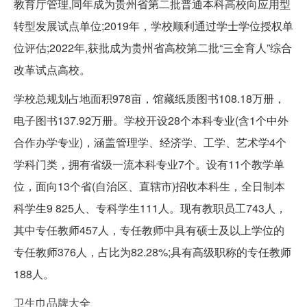
教育厅管理,同年成为贵州省第二批普通本科高校向应用型
转型发展试点单位;2019年，学校顺利通过学士学位授权单
位评估;2022年,获批成为贵州省高校第二批“三全育人”综合
改革试点高校。
学校总规划占地面积978亩，馆藏纸质图书108.18万册，
电子图书137.92万册。学校开设28个本科专业(含1个中外
合作办学专业)，涵盖管理学、经济学、工学、艺术学4个
学科门类，拥有省级一流本科专业7个。设有11个教学单
位，面向13个省(自治区、直辖市)招收本科生，全日制本
科学生9 825人、专科学生111人。现有教职员工743人，
其中专任教师457人，专任教师中具有硕士及以上学位的
专任教师376人，占比为82.28%;具有高级职称的专任教师
188人。
卫生巾品牌大全