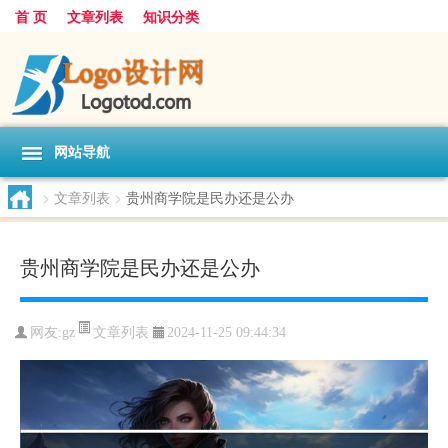
首 页
文章列表
知识分类
网站导航
>
文章列表
>
贵州商学院是民办还是公办
贵州商学院是民办还是公办
文章列表
网友:
gz
2024-11-25 09:44:34