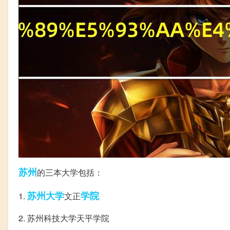
苏州
的三本大学包括：
苏州大学
学院
1.
文正
2. 苏州科技大学天平学院