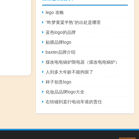
lego 攻略
“昨梦黄粱半熟”的出处是哪里
蓝色logo的品牌
贴膜品牌logo
baxter品牌介绍
煤改电电锅炉限电器（煤改电电锅炉）
人到多大年龄不能拘留了
杯子创意logo
化妆品品牌logo大全
右转碰到直行电动车谁的责任