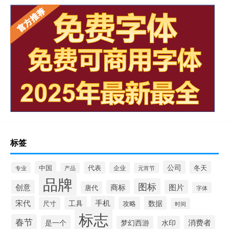
标签
公司
中国
冬天
代表
专业
企业
产品
元宵节
品牌
图标
创意
商标
图片
唐代
字体
宋代
手机
工具
数据
尺寸
攻略
时间
标志
春节
是一个
消费者
梦幻西游
水印