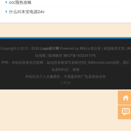
ccc预热攻略
什么叫本安电源24v
Copyright © 2012 - 2026
Logo设计网
Powered by
网站分类目录
|
精选推荐文章
|
网
站地图
|
疑难解答
湘ICP备16332410号
声明：本站内容来自互联网，如信息有错误可发邮件到f_fb#foxmail.com说明，我们
会及时纠正，谢谢
本站仅为个人兴趣爱好，不接盈利性广告及商业合作
小男孩