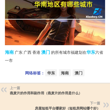
海南
澳门
华东
广东 广西 香港
的所有城市福建划在
六省
一市
网络标签：
华东
海南
澳门
上一篇
燕麦片的作用和副作用（燕麦片的作用是什么）
下一篇
房屋短租平台哪家好（短租房网站哪个好）