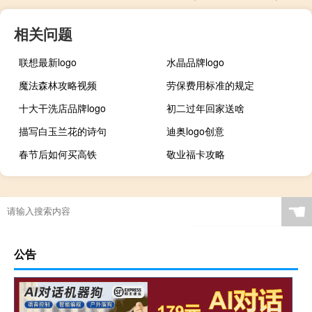
相关问题
联想最新logo
水晶品牌logo
魔法森林攻略视频
劳保费用标准的规定
十大干洗店品牌logo
初二过年回家送啥
描写白玉兰花的诗句
迪奥logo创意
春节后如何买高铁
敬业福卡攻略
☚
公告