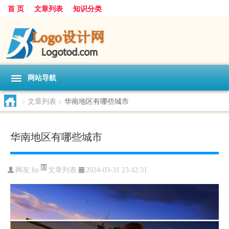
首 页
文章列表
知识分类
网站导航
>
文章列表
>
华南地区有哪些城市
华南地区有哪些城市
文章列表
网友:
hn
2024-03-31 23:42:31