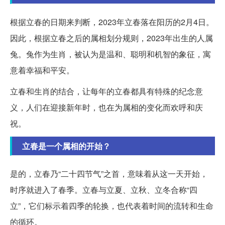
根据立春的日期来判断，2023年立春落在阳历的2月4日。
因此，根据立春之后的属相划分规则，2023年出生的人属
兔。兔作为生肖，被认为是温和、聪明和机智的象征，寓
意着幸福和平安。
立春和生肖的结合，让每年的立春都具有特殊的纪念意
义，人们在迎接新年时，也在为属相的变化而欢呼和庆
祝。
立春是一个属相的开始？
是的，立春乃“二十四节气”之首，意味着从这一天开始，
时序就进入了春季。立春与立夏、立秋、立冬合称“四
立”，它们标示着四季的轮换，也代表着时间的流转和生命
的循环。