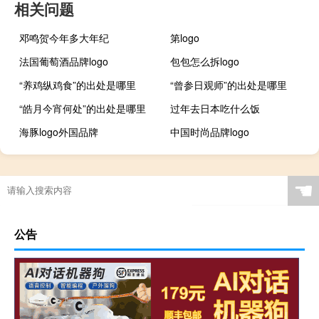
相关问题
邓鸣贺今年多大年纪
第logo
法国葡萄酒品牌logo
包包怎么拆logo
“养鸡纵鸡食”的出处是哪里
“曾参日观师”的出处是哪里
“皓月今宵何处”的出处是哪里
过年去日本吃什么饭
海豚logo外国品牌
中国时尚品牌logo
☚
公告