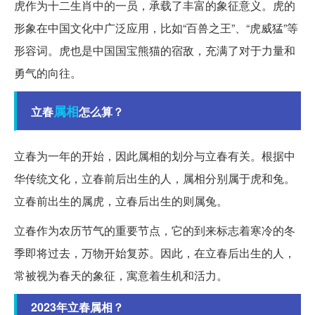
虎作为十二生肖中的一员，承载了丰富的象征意义。虎的
形象在中国文化中广泛应用，比如“百兽之王”、“虎威猛”等
形容词。虎也是中国国宝熊猫的宿敌，充满了对于力量和
勇气的向往。
属相
立春
怎么算？
立春为一年的开始，因此属相的划分与立春有关。根据中
华传统文化，立春前后出生的人，属相分别属于虎和兔。
立春前出生的属虎，立春后出生的则属兔。
立春作为农历节气的重要节点，它的到来标志着寒冷的冬
季即将过去，万物开始复苏。因此，在立春后出生的人，
常被视为春天的象征，寓意着生机和活力。
2023年立春属相？