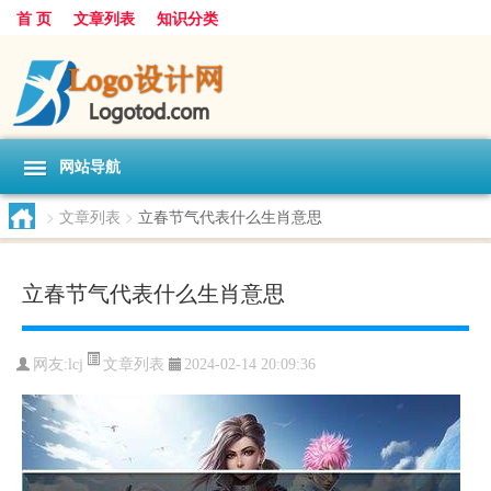
首 页
文章列表
知识分类
网站导航
>
文章列表
>
立春节气代表什么生肖意思
立春节气代表什么生肖意思
文章列表
网友:
lcj
2024-02-14 20:09:36