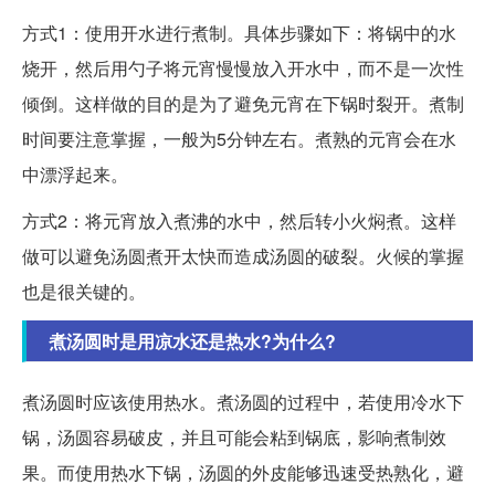
方式1：使用开水进行煮制。具体步骤如下：将锅中的水
烧开，然后用勺子将元宵慢慢放入开水中，而不是一次性
倾倒。这样做的目的是为了避免元宵在下锅时裂开。煮制
时间要注意掌握，一般为5分钟左右。煮熟的元宵会在水
中漂浮起来。
方式2：将元宵放入煮沸的水中，然后转小火焖煮。这样
做可以避免汤圆煮开太快而造成汤圆的破裂。火候的掌握
也是很关键的。
煮汤圆时是用凉水还是热水?为什么?
煮汤圆时应该使用热水。煮汤圆的过程中，若使用冷水下
锅，汤圆容易破皮，并且可能会粘到锅底，影响煮制效
果。而使用热水下锅，汤圆的外皮能够迅速受热熟化，避