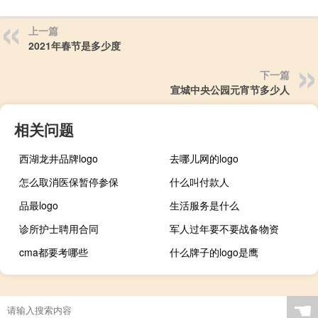
上一篇
2021年春节是多少度
下一篇
宣城中央公园元宵节多少人
相关问题
西湖龙井品牌logo
去哪儿网的logo
怎么取消医保暂停参保
什么叫付款人
品最logo
生活服务是什么
诊所护士聘用合同
军人过年要不要战备物资
cma都要考哪些
什么牌子的logo是鹰
☚