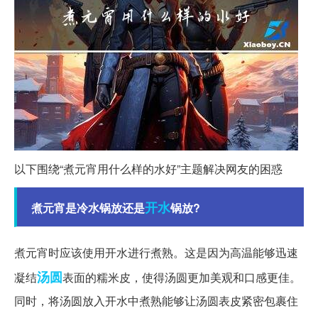
以下围绕“煮元宵用什么样的水好”主题解决网友的困惑
开水
煮元宵是冷水锅放还是
锅放?
煮元宵时应该使用开水进行煮熟。这是因为高温能够迅速
汤圆
凝结
表面的糯米皮，使得汤圆更加美观和口感更佳。
同时，将汤圆放入开水中煮熟能够让汤圆表皮紧密包裹住