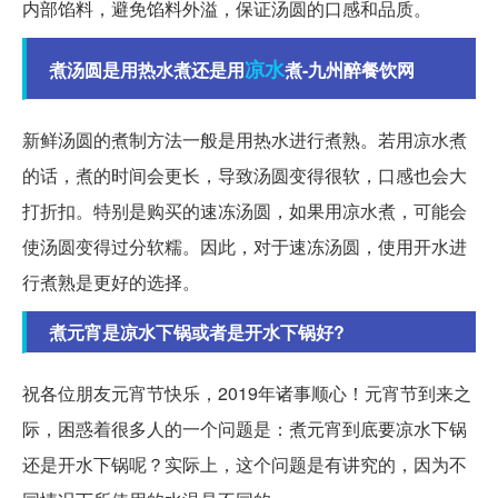
内部馅料，避免馅料外溢，保证汤圆的口感和品质。
凉水
煮汤圆是用热水煮还是用
煮-九州醉餐饮网
新鲜汤圆的煮制方法一般是用热水进行煮熟。若用凉水煮
的话，煮的时间会更长，导致汤圆变得很软，口感也会大
打折扣。特别是购买的速冻汤圆，如果用凉水煮，可能会
使汤圆变得过分软糯。因此，对于速冻汤圆，使用开水进
行煮熟是更好的选择。
煮元宵是凉水下锅或者是开水下锅好?
祝各位朋友元宵节快乐，2019年诸事顺心！元宵节到来之
际，困惑着很多人的一个问题是：煮元宵到底要凉水下锅
还是开水下锅呢？实际上，这个问题是有讲究的，因为不