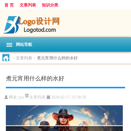
首 页
文章列表
知识分类
网站导航
>
文章列表
>
煮元宵用什么样的水好
煮元宵用什么样的水好
文章列表
网友:
zyx
2024-02-17 23:58:59