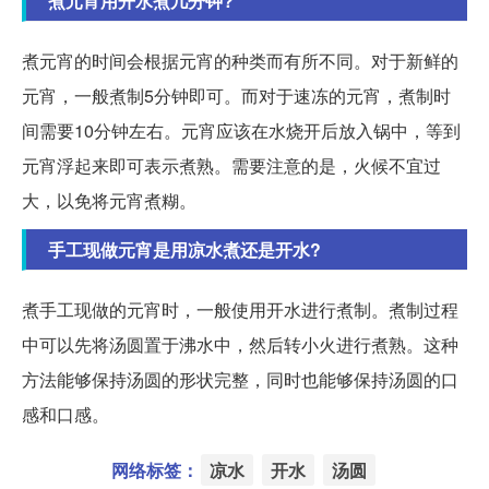
煮元宵用开水煮几分钟?
煮元宵的时间会根据元宵的种类而有所不同。对于新鲜的
元宵，一般煮制5分钟即可。而对于速冻的元宵，煮制时
间需要10分钟左右。元宵应该在水烧开后放入锅中，等到
元宵浮起来即可表示煮熟。需要注意的是，火候不宜过
大，以免将元宵煮糊。
手工现做元宵是用凉水煮还是开水?
煮手工现做的元宵时，一般使用开水进行煮制。煮制过程
中可以先将汤圆置于沸水中，然后转小火进行煮熟。这种
方法能够保持汤圆的形状完整，同时也能够保持汤圆的口
感和口感。
网络标签：
凉水
开水
汤圆